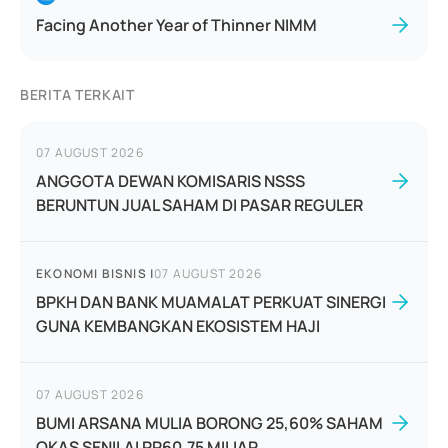
Facing Another Year of Thinner NIMM
BERITA TERKAIT
07 AUGUST 2026
ANGGOTA DEWAN KOMISARIS NSSS
BERUNTUN JUAL SAHAM DI PASAR REGULER
EKONOMI BISNIS
|
07 AUGUST 2026
BPKH DAN BANK MUAMALAT PERKUAT SINERGI
GUNA KEMBANGKAN EKOSISTEM HAJI
07 AUGUST 2026
BUMI ARSANA MULIA BORONG 25,60% SAHAM
OKAS SENILAI RP60,75 MILIAR