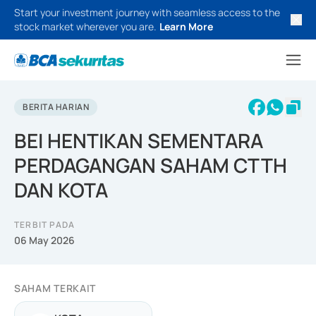
Start your investment journey with seamless access to the
stock market wherever you are.
Learn More
BERITA HARIAN
BEI HENTIKAN SEMENTARA
PERDAGANGAN SAHAM CTTH
DAN KOTA
TERBIT PADA
06 May 2026
SAHAM TERKAIT