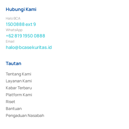
Hubungi Kami
Halo BCA
1500888 ext 9
WhatsApp
+62 819 1950 0888
Email
halo@bcasekuritas.id
Tautan
Tentang Kami
Layanan Kami
Kabar Terbaru
Platform Kami
Riset
Bantuan
Pengaduan Nasabah