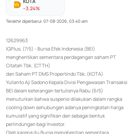
KOTA
-
-3.24
%
Terakhir diperbarui
:
07-08-2026, 03:40:am
12629963
IQPlus, (7/5) - Bursa Efek Indonesia (BEI)
menghentikan sementara perdagangan saham PT
Citatah Tbk. (CTTH)
dan Saham PT DMS Propertindo Tbk. (KOTA).
Yulianto Aji Sadono Kepala Divisi Pengawasan Transaksi
BEI dalam keterangan tertulisnya Rabu (6/5)
menuturkan bahwa suspensi dilakukan dalam rangka
cooling down sehubungan adanya peningkatan harga
kumulatif yang signifikan dan sebagai bentuk
perlindungan bagi Investor.
Oleh karena itu Bursa menghentian sementara