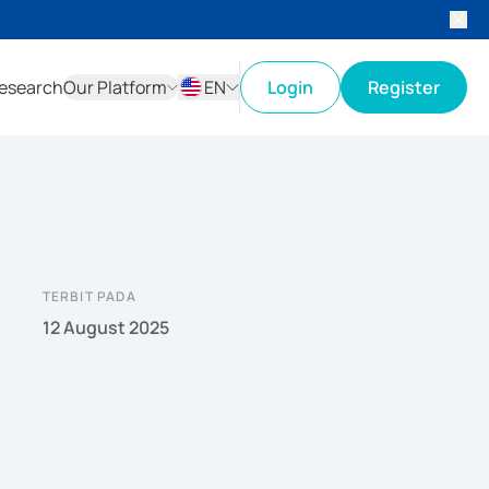
esearch
Our Platform
EN
Login
Register
ID
EN
TERBIT PADA
12 August 2025