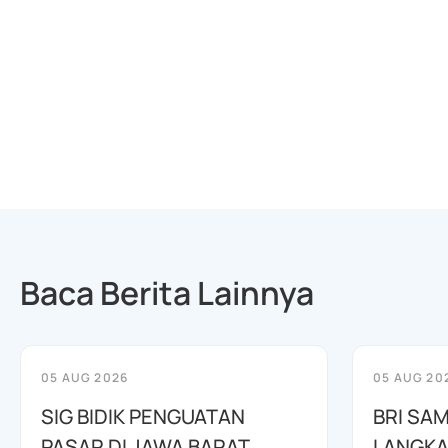
Baca Berita Lainnya
05 AUG 2026
05 AUG 20
SIG BIDIK PENGUATAN
BRI SAM
PASAR DI JAWA BARAT
LANGKA