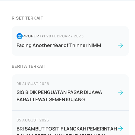
RISET TERKAIT
PROPERTY
|
28 FEBRUARY 2025
Facing Another Year of Thinner NIMM
BERITA TERKAIT
05 AUGUST 2026
SIG BIDIK PENGUATAN PASAR DI JAWA
BARAT LEWAT SEMEN KUJANG
05 AUGUST 2026
BRI SAMBUT POSITIF LANGKAH PEMERINTAH