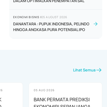
DALAM OPTIMALKAN PENEMPATAN SAL
EKONOMI BISNIS
|
05 AUGUST 2026
DANANTARA : PUPUK INDONESIA, PELINDO
HINGGA ANGKASA PURA POTENSIAL IPO
Lihat Semua
26
05 AUG 2026
K
BANK PERMATA PREDIKSI
O
EKONOMIRI SEPANJANGA