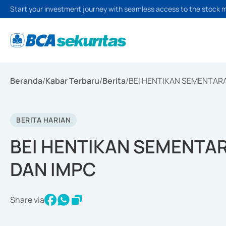
Start your investment journey with seamless access to the stock 
Beranda
/
Kabar Terbaru
/
Berita
/
BEI HENTIKAN SEMENTAR
BERITA HARIAN
BEI HENTIKAN SEMENTA
DAN IMPC
Share via