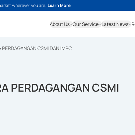
market wherever you are.
Learn More
About Us
Our Service
Latest News
R
A PERDAGANGAN CSMI DAN IMPC
RA PERDAGANGAN CSMI