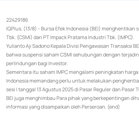
22429186
IQPlus, (13/8) - Bursa Efek Indonesia (BEI) menghentika
Tbk. (CSMI) dan PT Impack Pratama Industri Tbk. (IMPC).
Yulianto Aji Sadono Kepala Divisi Pengawasan Transaksi B
bahwa suspensi saham CSMI sehubungan dengan terjadin
perlindungan bagi Investor.
Sementara itu saham IMPC mengalami peningkatan harga ku
Indonesia memandang perlu untuk melakukan penghentia
sesi I tanggal 13 Agustus 2025 di Pasar Reguler dan Pasar T
BEI juga menghimbau Para pihak yang berkepentingan di
informasi yang disampaikan oleh Perseroan. (end)