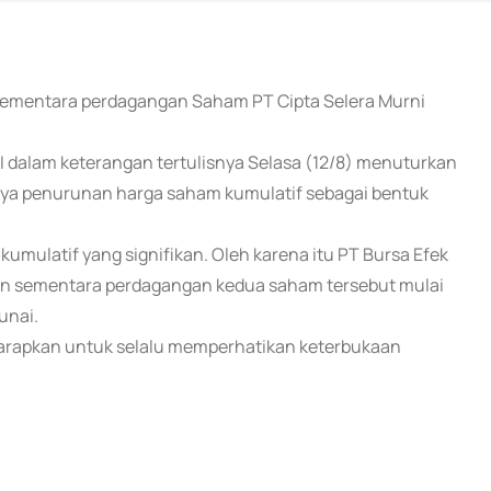
n sementara perdagangan Saham PT Cipta Selera Murni
EI dalam keterangan tertulisnya Selasa (12/8) menuturkan
ya penurunan harga saham kumulatif sebagai bentuk
mulatif yang signifikan. Oleh karena itu PT Bursa Efek
n sementara perdagangan kedua saham tersebut mulai
unai.
harapkan untuk selalu memperhatikan keterbukaan