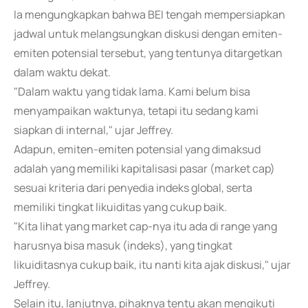
Ia mengungkapkan bahwa BEI tengah mempersiapkan
jadwal untuk melangsungkan diskusi dengan emiten-
emiten potensial tersebut, yang tentunya ditargetkan
dalam waktu dekat.
"Dalam waktu yang tidak lama. Kami belum bisa
menyampaikan waktunya, tetapi itu sedang kami
siapkan di internal," ujar Jeffrey.
Adapun, emiten-emiten potensial yang dimaksud
adalah yang memiliki kapitalisasi pasar (market cap)
sesuai kriteria dari penyedia indeks global, serta
memiliki tingkat likuiditas yang cukup baik.
"Kita lihat yang market cap-nya itu ada di range yang
harusnya bisa masuk (indeks), yang tingkat
likuiditasnya cukup baik, itu nanti kita ajak diskusi," ujar
Jeffrey.
Selain itu, lanjutnya, pihaknya tentu akan mengikuti