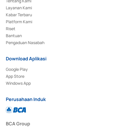
Tentang Kami
Layanan Kami
Kabar Terbaru
Platform Kami
Riset
Bantuan
Pengaduan Nasabah
Download Aplikasi
Google Play
App Store
Windows App
Perusahaan Induk
BCA Group