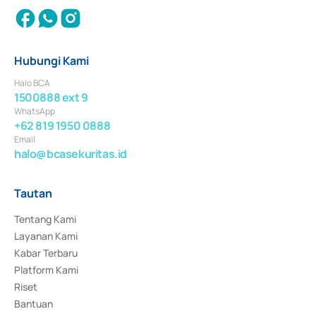
Hubungi Kami
Halo BCA
1500888 ext 9
WhatsApp
+62 819 1950 0888
Email
halo@bcasekuritas.id
Tautan
Tentang Kami
Layanan Kami
Kabar Terbaru
Platform Kami
Riset
Bantuan