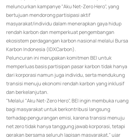
meluncurkan kampanye "Aku Net-Zero Hero", yang
bertujuan mendorong partisipasi aktif
masyarakat/individu dalam menerapkan gaya hidup
rendah karbon dan memperkuat pengembangan
ekosistem perdagangan karbon nasional melalui Bursa
Karbon Indonesia (IDXCarbon).
Peluncuran ini merupakan komitmen BEI untuk
memperluas basis partisipan pasar karbon tidak hanya
dari korporasi namun juga individu, serta mendukung
transisi menuju ekonomi rendah karbon yang inklusif
dan berkelanjutan.
"Melalui "Aku Net-Zero Hero", BEI ingin membuka ruang
bagi masyarakat untuk berkontribusi langsung
terhadap pengurangan emisi, karena transisi menuju
net zero tidak hanya tanggung jawab korporasi, tetapi
gerakan bersama seluruh lapisan masyarakat," ujar