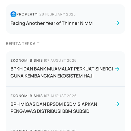
PROPERTY
|
28 FEBRUARY 2025
Facing Another Year of Thinner NIMM
BERITA TERKAIT
EKONOMI BISNIS
|
07 AUGUST 2026
BPKH DAN BANK MUAMALAT PERKUAT SINERGI
GUNA KEMBANGKAN EKOSISTEM HAJI
EKONOMI BISNIS
|
07 AUGUST 2026
BPH MIGAS DAN BPSDM ESDM SIAPKAN
PENGAWAS DISTRIBUSI BBM SUBSIDI