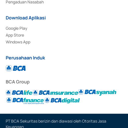
Pengaduan Nasabah
Download Aplikasi
Google Play
App Store
Windows App
Perusahaan Induk
BCA Group
PT BCA Sekuritas berizin dan diawasi oleh Otoritas Jasa
Keuangan