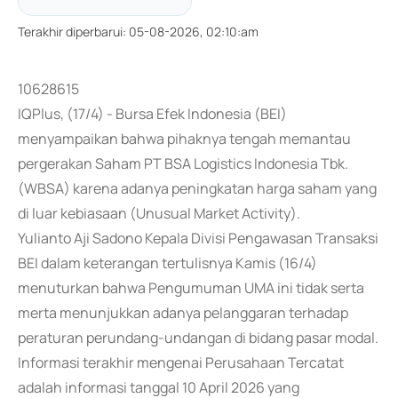
Terakhir diperbarui
:
05-08-2026, 02:10:am
10628615
IQPlus, (17/4) - Bursa Efek Indonesia (BEI)
menyampaikan bahwa pihaknya tengah memantau
pergerakan Saham PT BSA Logistics Indonesia Tbk.
(WBSA) karena adanya peningkatan harga saham yang
di luar kebiasaan (Unusual Market Activity).
Yulianto Aji Sadono Kepala Divisi Pengawasan Transaksi
BEI dalam keterangan tertulisnya Kamis (16/4)
menuturkan bahwa Pengumuman UMA ini tidak serta
merta menunjukkan adanya pelanggaran terhadap
peraturan perundang-undangan di bidang pasar modal.
Informasi terakhir mengenai Perusahaan Tercatat
adalah informasi tanggal 10 April 2026 yang