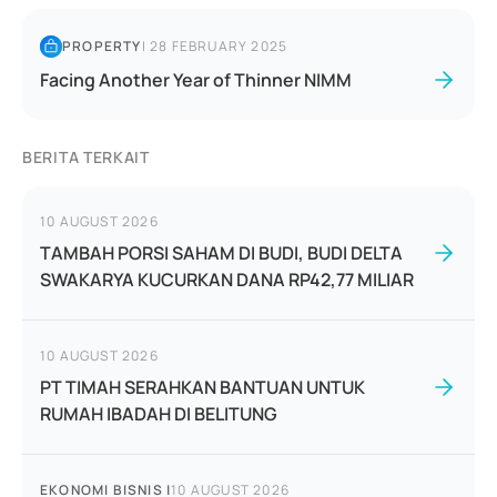
PROPERTY
|
28 FEBRUARY 2025
Facing Another Year of Thinner NIMM
BERITA TERKAIT
10 AUGUST 2026
TAMBAH PORSI SAHAM DI BUDI, BUDI DELTA
SWAKARYA KUCURKAN DANA RP42,77 MILIAR
10 AUGUST 2026
PT TIMAH SERAHKAN BANTUAN UNTUK
RUMAH IBADAH DI BELITUNG
EKONOMI BISNIS
|
10 AUGUST 2026