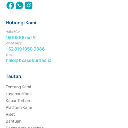
Hubungi Kami
Halo BCA
1500888 ext 9
WhatsApp
+62 819 1950 0888
Email
halo@bcasekuritas.id
Tautan
Tentang Kami
Layanan Kami
Kabar Terbaru
Platform Kami
Riset
Bantuan
Pengaduan Nasabah