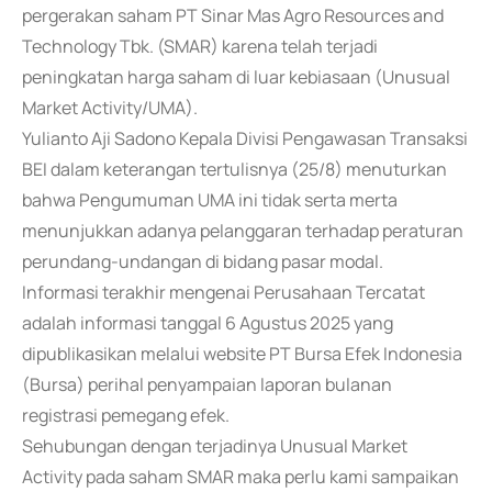
pergerakan saham PT Sinar Mas Agro Resources and
Technology Tbk. (SMAR) karena telah terjadi
peningkatan harga saham di luar kebiasaan (Unusual
Market Activity/UMA).
Yulianto Aji Sadono Kepala Divisi Pengawasan Transaksi
BEI dalam keterangan tertulisnya (25/8) menuturkan
bahwa Pengumuman UMA ini tidak serta merta
menunjukkan adanya pelanggaran terhadap peraturan
perundang-undangan di bidang pasar modal.
Informasi terakhir mengenai Perusahaan Tercatat
adalah informasi tanggal 6 Agustus 2025 yang
dipublikasikan melalui website PT Bursa Efek Indonesia
(Bursa) perihal penyampaian laporan bulanan
registrasi pemegang efek.
Sehubungan dengan terjadinya Unusual Market
Activity pada saham SMAR maka perlu kami sampaikan