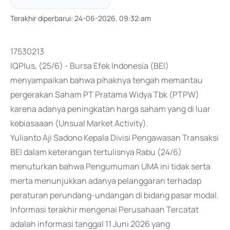
Terakhir diperbarui
:
24-06-2026, 09:32:am
17530213
IQPlus, (25/6) - Bursa Efek Indonesia (BEI)
menyampaikan bahwa pihaknya tengah memantau
pergerakan Saham PT Pratama Widya Tbk (PTPW)
karena adanya peningkatan harga saham yang di luar
kebiasaaan (Unsual Market Activity).
Yulianto Aji Sadono Kepala Divisi Pengawasan Transaksi
BEI dalam keterangan tertulisnya Rabu (24/6)
menuturkan bahwa Pengumuman UMA ini tidak serta
merta menunjukkan adanya pelanggaran terhadap
peraturan perundang-undangan di bidang pasar modal.
Informasi terakhir mengenai Perusahaan Tercatat
adalah informasi tanggal 11 Juni 2026 yang