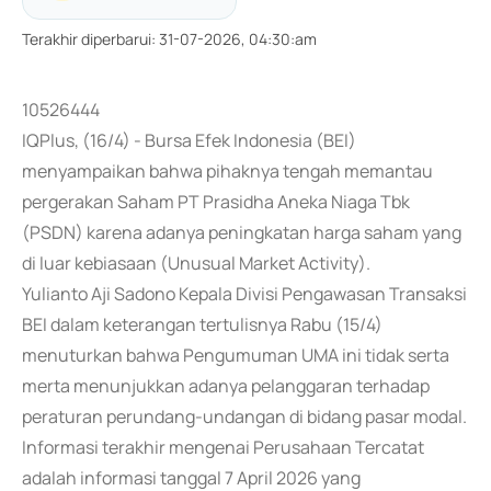
Terakhir diperbarui
:
31-07-2026, 04:30:am
10526444
IQPlus, (16/4) - Bursa Efek Indonesia (BEI)
menyampaikan bahwa pihaknya tengah memantau
pergerakan Saham PT Prasidha Aneka Niaga Tbk
(PSDN) karena adanya peningkatan harga saham yang
di luar kebiasaan (Unusual Market Activity).
Yulianto Aji Sadono Kepala Divisi Pengawasan Transaksi
BEI dalam keterangan tertulisnya Rabu (15/4)
menuturkan bahwa Pengumuman UMA ini tidak serta
merta menunjukkan adanya pelanggaran terhadap
peraturan perundang-undangan di bidang pasar modal.
Informasi terakhir mengenai Perusahaan Tercatat
adalah informasi tanggal 7 April 2026 yang