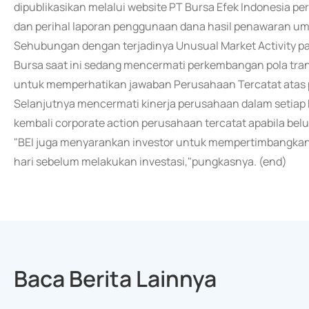
dipublikasikan melalui website PT Bursa Efek Indonesia per
dan perihal laporan penggunaan dana hasil penawaran 
Sehubungan dengan terjadinya Unusual Market Activity p
Bursa saat ini sedang mencermati perkembangan pola trans
untuk memperhatikan jawaban Perusahaan Tercatat atas 
Selanjutnya mencermati kinerja perusahaan dalam setiap
kembali corporate action perusahaan tercatat apabila be
"BEI juga menyarankan investor untuk mempertimbangkan
hari sebelum melakukan investasi,"pungkasnya. (end)
Baca Berita Lainnya