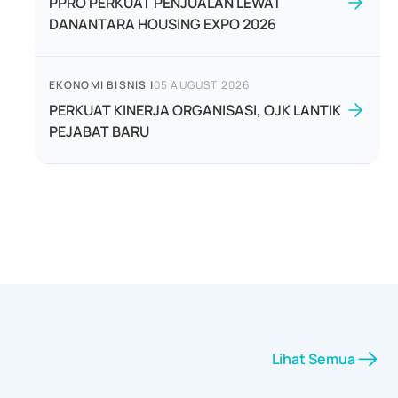
PPRO PERKUAT PENJUALAN LEWAT
DANANTARA HOUSING EXPO 2026
EKONOMI BISNIS
|
05 AUGUST 2026
PERKUAT KINERJA ORGANISASI, OJK LANTIK
PEJABAT BARU
Lihat Semua