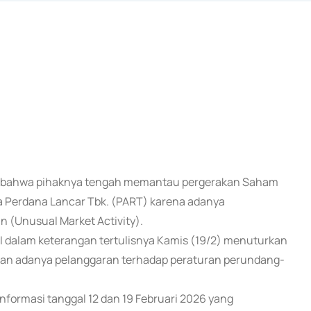
kan bahwa pihaknya tengah memantau pergerakan Saham
a Perdana Lancar Tbk. (PART) karena adanya
n (Unusual Market Activity).
EI dalam keterangan tertulisnya Kamis (19/2) menuturkan
an adanya pelanggaran terhadap peraturan perundang-
nformasi tanggal 12 dan 19 Februari 2026 yang