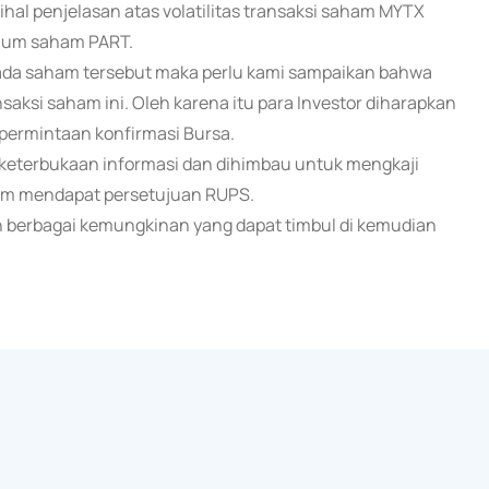
ihal penjelasan atas volatilitas transaksi saham MYTX
umum saham PART.
ada saham tersebut maka perlu kami sampaikan bahwa
aksi saham ini. Oleh karena itu para Investor diharapkan
permintaan konfirmasi Bursa.
 keterbukaan informasi dan dihimbau untuk mengkaji
lum mendapat persetujuan RUPS.
 berbagai kemungkinan yang dapat timbul di kemudian