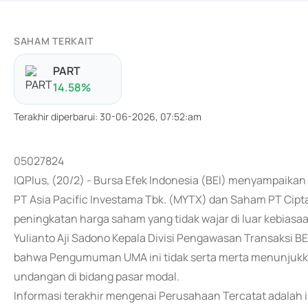
SAHAM TERKAIT
PART
14.58
%
Terakhir diperbarui
:
30-06-2026, 07:52:am
05027824
IQPlus, (20/2) - Bursa Efek Indonesia (BEI) menyampai
PT Asia Pacific Investama Tbk. (MYTX) dan Saham PT Cipt
peningkatan harga saham yang tidak wajar di luar kebiasaa
Yulianto Aji Sadono Kepala Divisi Pengawasan Transaksi B
bahwa Pengumuman UMA ini tidak serta merta menunjukk
undangan di bidang pasar modal.
Informasi terakhir mengenai Perusahaan Tercatat adalah i