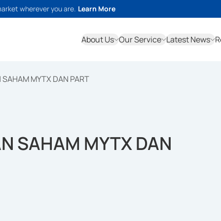
market wherever you are.
Learn More
About Us
Our Service
Latest News
R
N SAHAM MYTX DAN PART
AN SAHAM MYTX DAN