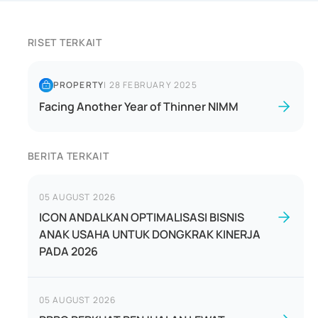
RISET TERKAIT
PROPERTY
|
28 FEBRUARY 2025
Facing Another Year of Thinner NIMM
BERITA TERKAIT
05 AUGUST 2026
ICON ANDALKAN OPTIMALISASI BISNIS
ANAK USAHA UNTUK DONGKRAK KINERJA
PADA 2026
05 AUGUST 2026