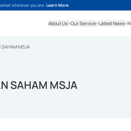
market wherever you are.
Learn More
About Us
Our Service
Latest News
R
N SAHAM MSJA
AN SAHAM MSJA