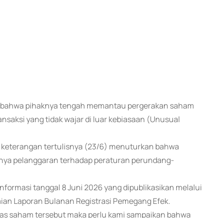
kan bahwa pihaknya tengah memantau pergerakan saham
ansaksi yang tidak wajar di luar kebiasaan (Unusual
am keterangan tertulisnya (23/6) menuturkan bahwa
nya pelanggaran terhadap peraturan perundang-
nformasi tanggal 8 Juni 2026 yang dipublikasikan melalui
aian Laporan Bulanan Registrasi Pemegang Efek.
tas saham tersebut maka perlu kami sampaikan bahwa