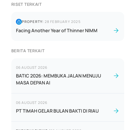
RISET TERKAIT
PROPERTY
|
28 FEBRUARY 2025
Facing Another Year of Thinner NIMM
BERITA TERKAIT
06 AUGUST 2026
BATIC 2026: MEMBUKA JALAN MENUJU
MASA DEPAN AI
06 AUGUST 2026
PT TIMAH GELAR BULAN BAKTI DI RIAU