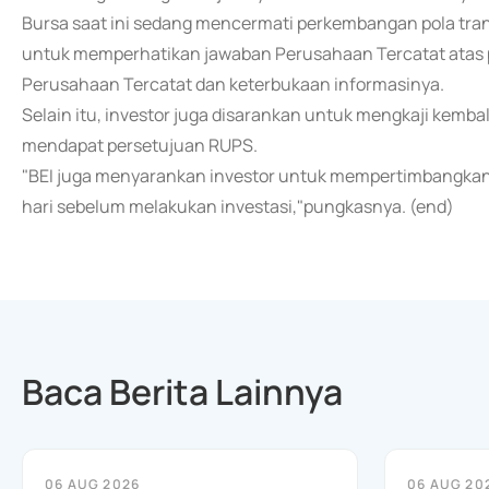
Bursa saat ini sedang mencermati perkembangan pola trans
untuk memperhatikan jawaban Perusahaan Tercatat atas p
Perusahaan Tercatat dan keterbukaan informasinya.
Selain itu, investor juga disarankan untuk mengkaji kemba
mendapat persetujuan RUPS.
"BEI juga menyarankan investor untuk mempertimbangkan
hari sebelum melakukan investasi,"pungkasnya. (end)
Baca Berita Lainnya
06 AUG 2026
06 AUG 20