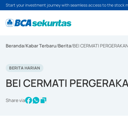
Start your investment journey with seamless access to the stock 
Beranda
/
Kabar Terbaru
/
Berita
/
BEI CERMATI PERGERAKA
BERITA HARIAN
BEI CERMATI PERGERAK
Share via