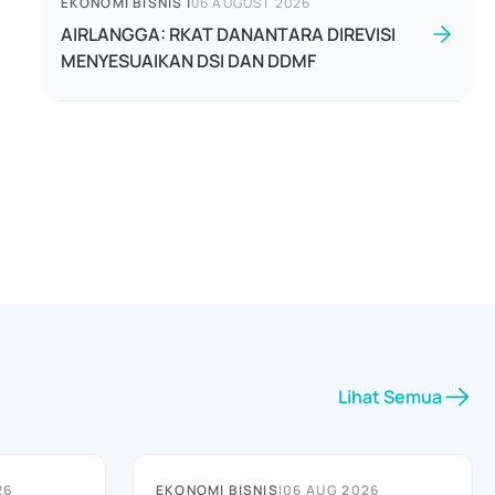
EKONOMI BISNIS
|
06 AUGUST 2026
AIRLANGGA: RKAT DANANTARA DIREVISI
MENYESUAIKAN DSI DAN DDMF
Lihat Semua
26
EKONOMI BISNIS
|
06 AUG 2026