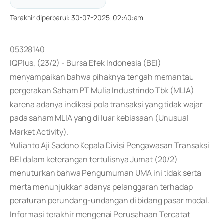
Terakhir diperbarui
:
30-07-2025, 02:40:am
05328140
IQPlus, (23/2) - Bursa Efek Indonesia (BEI)
menyampaikan bahwa pihaknya tengah memantau
pergerakan Saham PT Mulia Industrindo Tbk (MLIA)
karena adanya indikasi pola transaksi yang tidak wajar
pada saham MLIA yang di luar kebiasaan (Unusual
Market Activity).
Yulianto Aji Sadono Kepala Divisi Pengawasan Transaksi
BEI dalam keterangan tertulisnya Jumat (20/2)
menuturkan bahwa Pengumuman UMA ini tidak serta
merta menunjukkan adanya pelanggaran terhadap
peraturan perundang-undangan di bidang pasar modal.
Informasi terakhir mengenai Perusahaan Tercatat