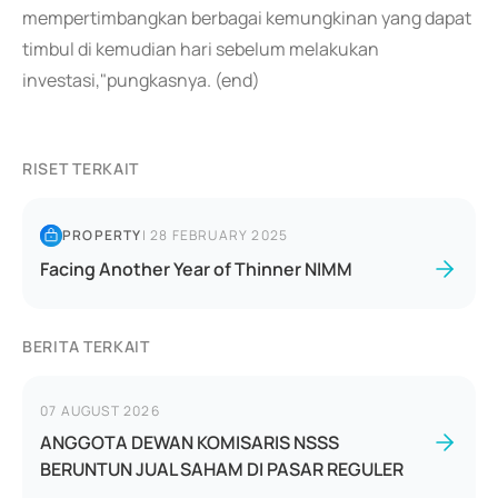
mempertimbangkan berbagai kemungkinan yang dapat
timbul di kemudian hari sebelum melakukan
investasi,"pungkasnya. (end)
RISET TERKAIT
PROPERTY
|
28 FEBRUARY 2025
Facing Another Year of Thinner NIMM
BERITA TERKAIT
07 AUGUST 2026
ANGGOTA DEWAN KOMISARIS NSSS
BERUNTUN JUAL SAHAM DI PASAR REGULER