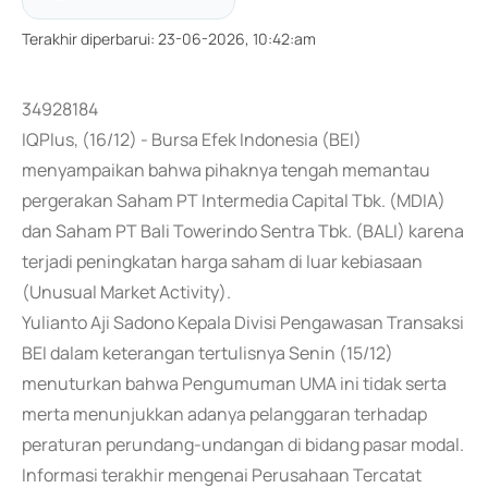
Terakhir diperbarui
:
23-06-2026, 10:42:am
34928184
IQPlus, (16/12) - Bursa Efek Indonesia (BEI)
menyampaikan bahwa pihaknya tengah memantau
pergerakan Saham PT Intermedia Capital Tbk. (MDIA)
dan Saham PT Bali Towerindo Sentra Tbk. (BALI) karena
terjadi peningkatan harga saham di luar kebiasaan
(Unusual Market Activity).
Yulianto Aji Sadono Kepala Divisi Pengawasan Transaksi
BEI dalam keterangan tertulisnya Senin (15/12)
menuturkan bahwa Pengumuman UMA ini tidak serta
merta menunjukkan adanya pelanggaran terhadap
peraturan perundang-undangan di bidang pasar modal.
Informasi terakhir mengenai Perusahaan Tercatat