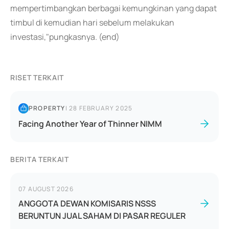
mempertimbangkan berbagai kemungkinan yang dapat
timbul di kemudian hari sebelum melakukan
investasi,"pungkasnya. (end)
RISET TERKAIT
PROPERTY
|
28 FEBRUARY 2025
Facing Another Year of Thinner NIMM
BERITA TERKAIT
07 AUGUST 2026
ANGGOTA DEWAN KOMISARIS NSSS
BERUNTUN JUAL SAHAM DI PASAR REGULER