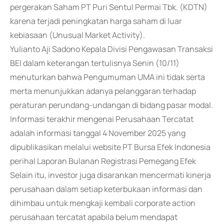
pergerakan Saham PT Puri Sentul Permai Tbk. (KDTN)
karena terjadi peningkatan harga saham di luar
kebiasaan (Unusual Market Activity).
Yulianto Aji Sadono Kepala Divisi Pengawasan Transaksi
BEI dalam keterangan tertulisnya Senin (10/11)
menuturkan bahwa Pengumuman UMA ini tidak serta
merta menunjukkan adanya pelanggaran terhadap
peraturan perundang-undangan di bidang pasar modal.
Informasi terakhir mengenai Perusahaan Tercatat
adalah informasi tanggal 4 November 2025 yang
dipublikasikan melalui website PT Bursa Efek Indonesia
perihal Laporan Bulanan Registrasi Pemegang Efek
Selain itu, investor juga disarankan mencermati kinerja
perusahaan dalam setiap keterbukaan informasi dan
dihimbau untuk mengkaji kembali corporate action
perusahaan tercatat apabila belum mendapat