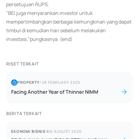
persetujuan RUPS.
"BEI juga menyarankan investor untuk
mempertimbangkan berbagai kemungkinan yang dapat
timbul di kemudian hari sebelum melakukan
investasi,"pungkasnya. (end)
RISET TERKAIT
PROPERTY
|
28 FEBRUARY 2025
Facing Another Year of Thinner NIMM
BERITA TERKAIT
EKONOMI BISNIS
|
06 AUGUST 2026