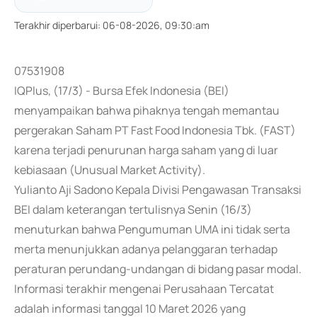
Terakhir diperbarui
:
06-08-2026, 09:30:am
07531908
IQPlus, (17/3) - Bursa Efek Indonesia (BEI)
menyampaikan bahwa pihaknya tengah memantau
pergerakan Saham PT Fast Food Indonesia Tbk. (FAST)
karena terjadi penurunan harga saham yang di luar
kebiasaan (Unusual Market Activity).
Yulianto Aji Sadono Kepala Divisi Pengawasan Transaksi
BEI dalam keterangan tertulisnya Senin (16/3)
menuturkan bahwa Pengumuman UMA ini tidak serta
merta menunjukkan adanya pelanggaran terhadap
peraturan perundang-undangan di bidang pasar modal.
Informasi terakhir mengenai Perusahaan Tercatat
adalah informasi tanggal 10 Maret 2026 yang