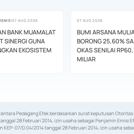
ISNIS
|
07 AUG 2026
07 AUG 2026
AN BANK MUAMALAT
BUMI ARSANA MULI
T SINERGI GUNA
BORONG 25,60% S
GKAN EKOSISTEM
OKAS SENILAI RP60,
MILIAR
erantara Pedagang Efek berdasarkan surat keputusan Otorit
anggal 28 Februari 2014, izin usaha sebagai Penjamin Emisi E
KEP-07/D.04/2014 tanggal 28 Februari 2014, izin usaha sebag