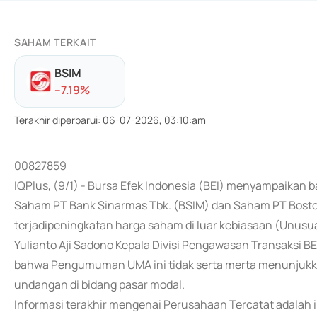
SAHAM TERKAIT
BSIM
-
-7.19
%
Terakhir diperbarui
:
06-07-2026, 03:10:am
00827859
IQPlus, (9/1) - Bursa Efek Indonesia (BEI) menyampaik
Saham PT Bank Sinarmas Tbk. (BSIM) dan Saham PT Boston
terjadipeningkatan harga saham di luar kebiasaan (Unusual
Yulianto Aji Sadono Kepala Divisi Pengawasan Transaksi B
bahwa Pengumuman UMA ini tidak serta merta menunjukk
undangan di bidang pasar modal.
Informasi terakhir mengenai Perusahaan Tercatat adalah 