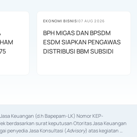
EKONOMI BISNIS
|
07 AUG 2026
A
BPH MIGAS DAN BPSDM
AHAM
ESDM SIAPKAN PENGAWAS
75
DISTRIBUSI BBM SUBSIDI
as Jasa Keuangan (d.h Bapepam-LK) Nomor KEP-
fek berdasarkan surat keputusan Otoritas Jasa Keuangan 
ai penyedia Jasa Konsultasi (
Advisory
) atas kegiatan 