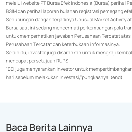
melalui website PT Bursa Efek Indonesia (Bursa) periha
BSIM dan perihal laporan bulanan registrasi pemegang ef
Sehubungan dengan terjadinya Unusual Market Activity a
Bursa saat ini sedang mencermati perkembangan pola trans
untuk memperhatikan jawaban Perusahaan Tercatat atas p
Perusahaan Tercatat dan keterbukaan informasinya.
Selain itu, investor juga disarankan untuk mengkaji kemba
mendapat persetujuan RUPS.
"BEI juga menyarankan investor untuk mempertimbangkan
hari sebelum melakukan investasi,"pungkasnya. (end)
Baca Berita Lainnya