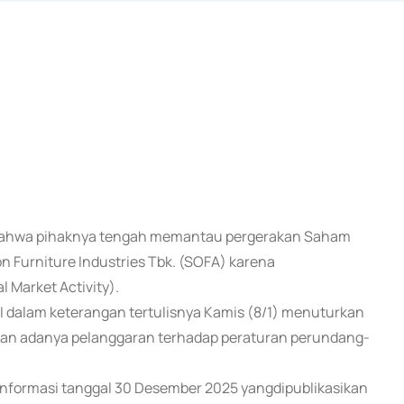
an bahwa pihaknya tengah memantau pergerakan Saham
 Furniture Industries Tbk. (SOFA) karena
 Market Activity).
EI dalam keterangan tertulisnya Kamis (8/1) menuturkan
an adanya pelanggaran terhadap peraturan perundang-
informasi tanggal 30 Desember 2025 yangdipublikasikan