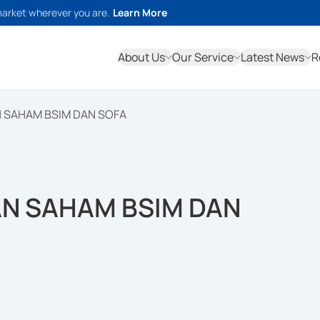
market wherever you are.
Learn More
About Us
Our Service
Latest News
R
N SAHAM BSIM DAN SOFA
AN SAHAM BSIM DAN