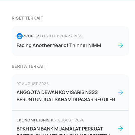
RISET TERKAIT
PROPERTY
|
28 FEBRUARY 2025
Facing Another Year of Thinner NIMM
BERITA TERKAIT
07 AUGUST 2026
ANGGOTA DEWAN KOMISARIS NSSS
BERUNTUN JUAL SAHAM DI PASAR REGULER
EKONOMI BISNIS
|
07 AUGUST 2026
BPKH DAN BANK MUAMALAT PERKUAT