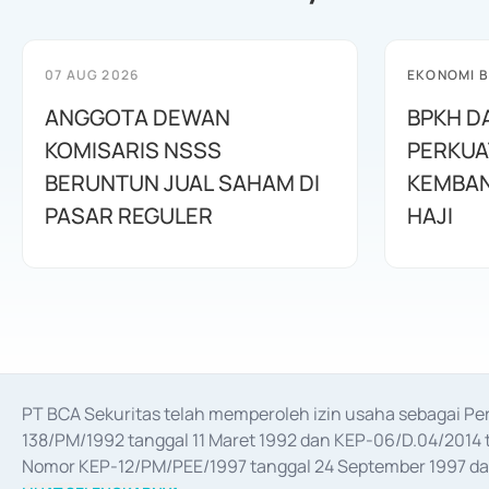
07 AUG 2026
EKONOMI B
ANGGOTA DEWAN
BPKH D
KOMISARIS NSSS
PERKUA
BERUNTUN JUAL SAHAM DI
KEMBAN
PASAR REGULER
HAJI
PT BCA Sekuritas telah memperoleh izin usaha sebagai P
138/PM/1992 tanggal 11 Maret 1992 dan KEP-06/D.04/2014 t
Nomor KEP-12/PM/PEE/1997 tanggal 24 September 1997 dan 