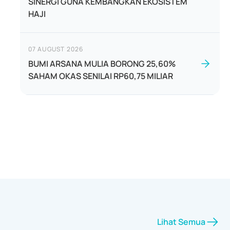
SINERGI GUNA KEMBANGKAN EKOSISTEM
HAJI
07 AUGUST 2026
BUMI ARSANA MULIA BORONG 25,60%
SAHAM OKAS SENILAI RP60,75 MILIAR
Lihat Semua