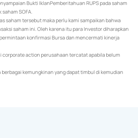
l Penyampaian Bukti IklanPemberitahuan RUPS pada saham
ek saham SOFA.
tas saham tersebut maka perlu kami sampaikan bahwa
aksi saham ini. Oleh karena itu para Investor diharapkan
ermintaan konfirmasi Bursa dan mencermati kinerja
li corporate action perusahaan tercatat apabila belum
 berbagai kemungkinan yang dapat timbul di kemudian