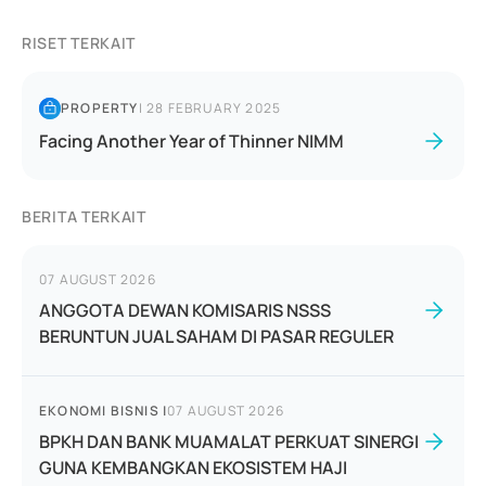
RISET TERKAIT
PROPERTY
|
28 FEBRUARY 2025
Facing Another Year of Thinner NIMM
BERITA TERKAIT
07 AUGUST 2026
ANGGOTA DEWAN KOMISARIS NSSS
BERUNTUN JUAL SAHAM DI PASAR REGULER
EKONOMI BISNIS
|
07 AUGUST 2026
BPKH DAN BANK MUAMALAT PERKUAT SINERGI
GUNA KEMBANGKAN EKOSISTEM HAJI