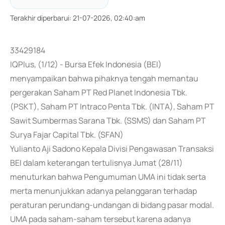
Terakhir diperbarui
:
21-07-2026, 02:40:am
33429184
IQPlus, (1/12) - Bursa Efek Indonesia (BEI)
menyampaikan bahwa pihaknya tengah memantau
pergerakan Saham PT Red Planet Indonesia Tbk.
(PSKT), Saham PT Intraco Penta Tbk. (INTA), Saham PT
Sawit Sumbermas Sarana Tbk. (SSMS) dan Saham PT
Surya Fajar Capital Tbk. (SFAN)
Yulianto Aji Sadono Kepala Divisi Pengawasan Transaksi
BEI dalam keterangan tertulisnya Jumat (28/11)
menuturkan bahwa Pengumuman UMA ini tidak serta
merta menunjukkan adanya pelanggaran terhadap
peraturan perundang-undangan di bidang pasar modal.
UMA pada saham-saham tersebut karena adanya