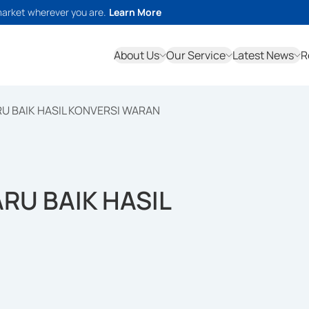
market wherever you are.
Learn More
About Us
Our Service
Latest News
R
U BAIK HASIL KONVERSI WARAN
RU BAIK HASIL