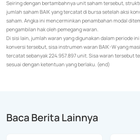
Seiring dengan bertambahnya unit saham tersebut, struk
jumlah saham BAIK yang tercatat di bursa setelah aksi konv
saham. Angka ini mencerminkan penambahan modal ditem
pengambilan hak oleh pemegang waran.
Di sisi lain, jumlah waran yang digunakan dalam periode i
konversi tersebut, sisa instrumen waran BAIK-W yang mas
tercatat sebanyak 224.957.897 unit. Sisa waran tersebut t
sesuai dengan ketentuan yang berlaku. (end)
Baca Berita Lainnya