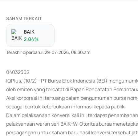
SAHAM TERKAIT
BAIK
2.04
%
Terakhir diperbarui
:
29-07-2026, 08:30:am
04032362
IQPlus, (10/2) - PT Bursa Efek Indonesia (BEI) mengumu
oleh emiten yang tercatat di Papan Pencatatan Pemantau
Aksi korporasi ini tertuang dalam pengumuman bursa nom
sebagai bentuk keterbukaan informasi kepada publik.
Dalam pelaksanaan konversi kali ini, terdapat penambaha
pelaksanaan waran seri BAIK-W. Otoritas bursa menetapk
perdagangan untuk saham baru hasil konversi tersebut jatu