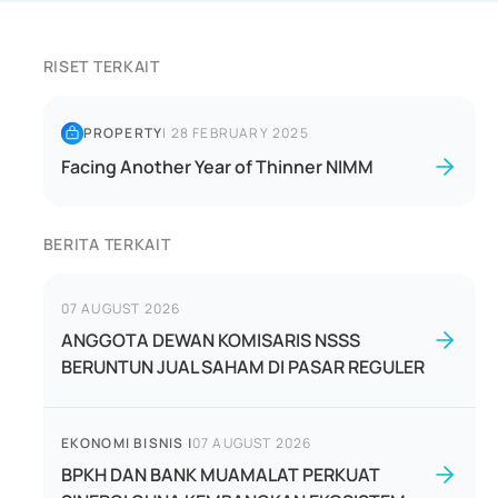
RISET TERKAIT
PROPERTY
|
28 FEBRUARY 2025
Facing Another Year of Thinner NIMM
BERITA TERKAIT
07 AUGUST 2026
ANGGOTA DEWAN KOMISARIS NSSS
BERUNTUN JUAL SAHAM DI PASAR REGULER
EKONOMI BISNIS
|
07 AUGUST 2026
BPKH DAN BANK MUAMALAT PERKUAT