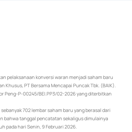
mkan pelaksanaan konversi waran menjadi saham baru
an Khusus, PT Bersama Mencapai Puncak Tbk. (BAIK).
or Peng-P-00245/BEI.PP3/02-2026 yang diterbitkan
n sebanyak 702 lembar saham baru yang berasal dari
an bahwa tanggal pencatatan sekaligus dimulainya
h pada hari Senin, 9 Februari 2026.