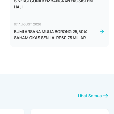
SINERGI GUNA KEMBANGKAN EKOSISTEM
HAJI
07 AUGUST 2026
BUMI ARSANA MULIA BORONG 25,60%
SAHAM OKAS SENILAI RP60,75 MILIAR
Lihat Semua