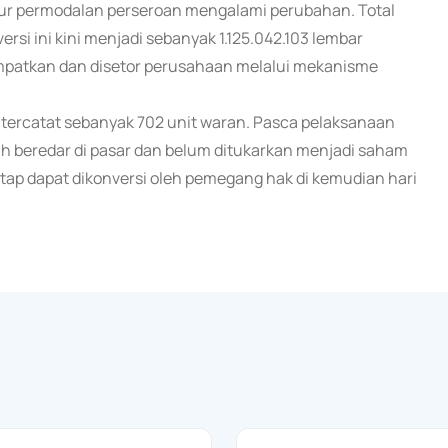
tur permodalan perseroan mengalami perubahan. Total
ersi ini kini menjadi sebanyak 1.125.042.103 lembar
patkan dan disetor perusahaan melalui mekanisme
ni tercatat sebanyak 702 unit waran. Pasca pelaksanaan
ih beredar di pasar dan belum ditukarkan menjadi saham
etap dapat dikonversi oleh pemegang hak di kemudian hari