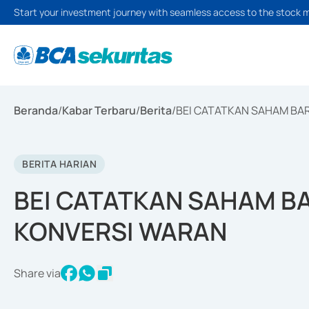
Start your investment journey with seamless access to the stock 
Beranda
/
Kabar Terbaru
/
Berita
/
BEI CATATKAN SAHAM BAR
BERITA HARIAN
BEI CATATKAN SAHAM BA
KONVERSI WARAN
Share via