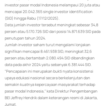
investor pasar modal Indonesia melampaui 20 juta atau
mencapai 20.042.365 single investor identification
(SID) hingga Rabu (17/12/2025).
Data jumlah investor tersebut meningkat sebesar 34,8
persen atau 5.170.726 SID dari posisi 14.871.639 SID pada
penutupan tahun 2024.
Jumlah investor saham turut mengalami lonjakan
signifikan mencapai 8.461.938 SID, meningkat 32,6
persen atau bertambah 2.080.494 SID dibandingkan
data pada akhir 2024 yaitu sebanyak 6.381.444 SID.
"Pencapaian ini merupakan bukti nyata konsistensi
upaya edukasi nasional secara berkelanjutan dan
semakin kuatnya kepercayaan masyarakat terhadap
pasar modal Indonesia," kata Direktur Pengembangan
BEI Jeffrey Hendrik dalam keterangan resmi di Jakarta,
Jumat.