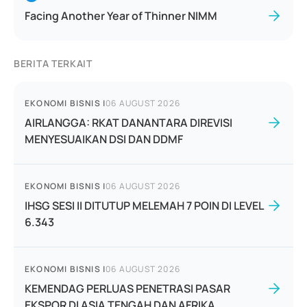
Facing Another Year of Thinner NIMM
BERITA TERKAIT
EKONOMI BISNIS
|
06 AUGUST 2026
AIRLANGGA: RKAT DANANTARA DIREVISI
MENYESUAIKAN DSI DAN DDMF
EKONOMI BISNIS
|
06 AUGUST 2026
IHSG SESI II DITUTUP MELEMAH 7 POIN DI LEVEL
6.343
EKONOMI BISNIS
|
06 AUGUST 2026
KEMENDAG PERLUAS PENETRASI PASAR
EKSPOR DI ASIA TENGAH DAN AFRIKA