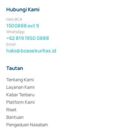
Hubungi Kami
Halo BCA
1500888 ext 9
WhatsApp
+62 819 1950 0888
Email
halo@bcasekuritas.id
Tautan
Tentang Kami
Layanan Kami
Kabar Terbaru
Platform Kami
Riset
Bantuan
Pengaduan Nasabah