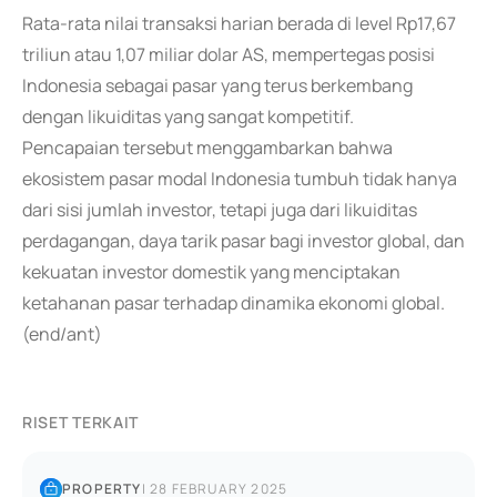
Rata-rata nilai transaksi harian berada di level Rp17,67
triliun atau 1,07 miliar dolar AS, mempertegas posisi
Indonesia sebagai pasar yang terus berkembang
dengan likuiditas yang sangat kompetitif.
Pencapaian tersebut menggambarkan bahwa
ekosistem pasar modal Indonesia tumbuh tidak hanya
dari sisi jumlah investor, tetapi juga dari likuiditas
perdagangan, daya tarik pasar bagi investor global, dan
kekuatan investor domestik yang menciptakan
ketahanan pasar terhadap dinamika ekonomi global.
(end/ant)
RISET TERKAIT
PROPERTY
|
28 FEBRUARY 2025