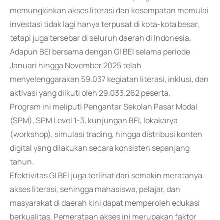
memungkinkan akses literasi dan kesempatan memulai
investasi tidak lagi hanya terpusat di kota-kota besar,
tetapi juga tersebar di seluruh daerah di Indonesia.
Adapun BEI bersama dengan GI BEI selama periode
Januari hingga November 2025 telah
menyelenggarakan 59.037 kegiatan literasi, inklusi, dan
aktivasi yang diikuti oleh 29.033.262 peserta.
Program ini meliputi Pengantar Sekolah Pasar Modal
(SPM), SPM Level 1-3, kunjungan BEI, lokakarya
(workshop), simulasi trading, hingga distribusi konten
digital yang dilakukan secara konsisten sepanjang
tahun.
Efektivitas GI BEI juga terlihat dari semakin meratanya
akses literasi, sehingga mahasiswa, pelajar, dan
masyarakat di daerah kini dapat memperoleh edukasi
berkualitas. Pemerataan akses ini merupakan faktor