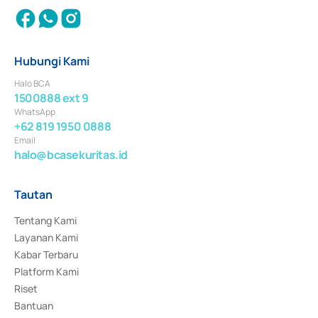
Hubungi Kami
Halo BCA
1500888 ext 9
WhatsApp
+62 819 1950 0888
Email
halo@bcasekuritas.id
Tautan
Tentang Kami
Layanan Kami
Kabar Terbaru
Platform Kami
Riset
Bantuan