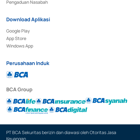
Pengaduan Nasabah
Download Aplikasi
Google Play
App Store
Windows App
Perusahaan Induk
BCA Group
PT BCA Sekuritas berizin dan diawasi oleh Otoritas Jasa
Keuangan