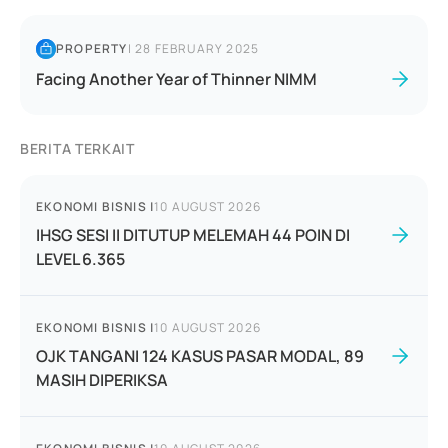
PROPERTY
|
28 FEBRUARY 2025
Facing Another Year of Thinner NIMM
BERITA TERKAIT
EKONOMI BISNIS
|
10 AUGUST 2026
IHSG SESI II DITUTUP MELEMAH 44 POIN DI
LEVEL 6.365
EKONOMI BISNIS
|
10 AUGUST 2026
OJK TANGANI 124 KASUS PASAR MODAL, 89
MASIH DIPERIKSA