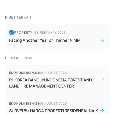
RISET TERKAIT
PROPERTY
|
28 FEBRUARY 2025
Facing Another Year of Thinner NIMM
BERITA TERKAIT
EKONOMI BISNIS
|
06 AUGUST 2026
RI-KOREA BANGUN INDONESIA FOREST AND
LAND FIRE MANAGEMENT CENTER
EKONOMI BISNIS
|
06 AUGUST 2026
SURVEI BI : HARGA PROPERTI RESIDENSAL NAIK