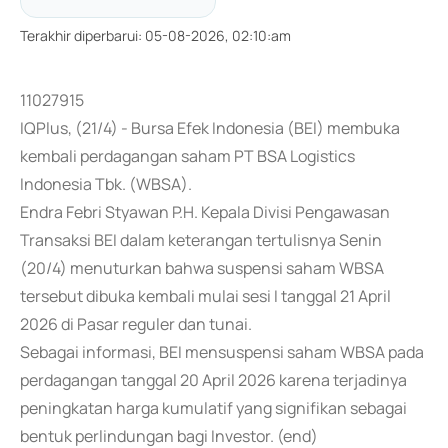
Terakhir diperbarui
:
05-08-2026, 02:10:am
11027915
IQPlus, (21/4) - Bursa Efek Indonesia (BEI) membuka
kembali perdagangan saham PT BSA Logistics
Indonesia Tbk. (WBSA).
Endra Febri Styawan P.H. Kepala Divisi Pengawasan
Transaksi BEI dalam keterangan tertulisnya Senin
(20/4) menuturkan bahwa suspensi saham WBSA
tersebut dibuka kembali mulai sesi I tanggal 21 April
2026 di Pasar reguler dan tunai.
Sebagai informasi, BEI mensuspensi saham WBSA pada
perdagangan tanggal 20 April 2026 karena terjadinya
peningkatan harga kumulatif yang signifikan sebagai
bentuk perlindungan bagi Investor. (end)