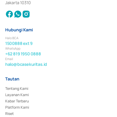
Jakarta 10310
Hubungi Kami
Halo BCA
1500888 ext 9
WhatsApp
+62 819 1950 0888
Email
halo@bcasekuritas.id
Tautan
Tentang Kami
Layanan Kami
Kabar Terbaru
Platform Kami
Riset