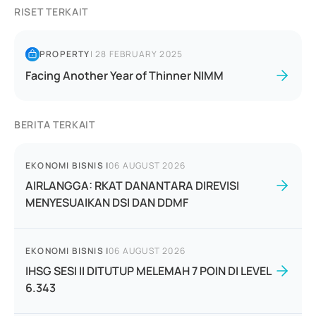
RISET TERKAIT
PROPERTY
|
28 FEBRUARY 2025
Facing Another Year of Thinner NIMM
BERITA TERKAIT
EKONOMI BISNIS
|
06 AUGUST 2026
AIRLANGGA: RKAT DANANTARA DIREVISI
MENYESUAIKAN DSI DAN DDMF
EKONOMI BISNIS
|
06 AUGUST 2026
IHSG SESI II DITUTUP MELEMAH 7 POIN DI LEVEL
6.343