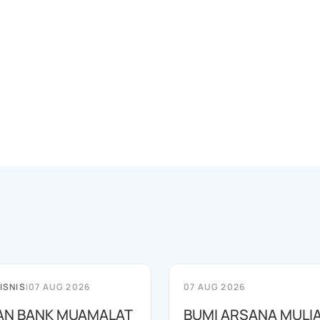
ISNIS
|
07 AUG 2026
07 AUG 2026
AN BANK MUAMALAT
BUMI ARSANA MULI