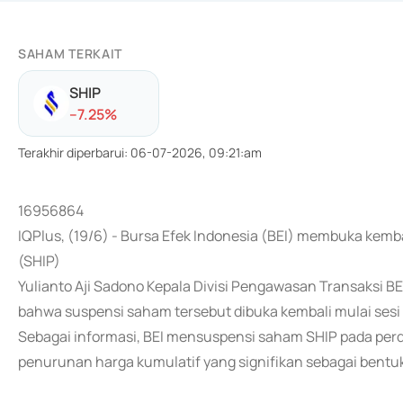
SAHAM TERKAIT
SHIP
-
-7.25
%
Terakhir diperbarui
:
06-07-2026, 09:21:am
16956864
IQPlus, (19/6) - Bursa Efek Indonesia (BEI) membuka kemb
(SHIP)
Yulianto Aji Sadono Kepala Divisi Pengawasan Transaksi B
bahwa suspensi saham tersebut dibuka kembali mulai sesi I 
Sebagai informasi, BEI mensuspensi saham SHIP pada perd
penurunan harga kumulatif yang signifikan sebagai bentuk