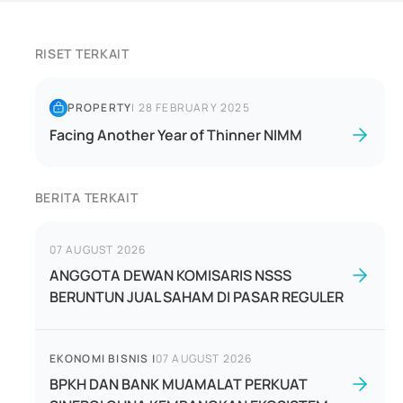
RISET TERKAIT
PROPERTY
|
28 FEBRUARY 2025
Facing Another Year of Thinner NIMM
BERITA TERKAIT
07 AUGUST 2026
ANGGOTA DEWAN KOMISARIS NSSS
BERUNTUN JUAL SAHAM DI PASAR REGULER
EKONOMI BISNIS
|
07 AUGUST 2026
BPKH DAN BANK MUAMALAT PERKUAT