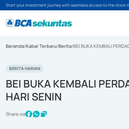
Start your investment journey with seamless access to the stock 
Beranda
/
Kabar Terbaru
/
Berita
/
BEI BUKA KEMBALI PERDA
BERITA HARIAN
BEI BUKA KEMBALI PER
HARI SENIN
Share via