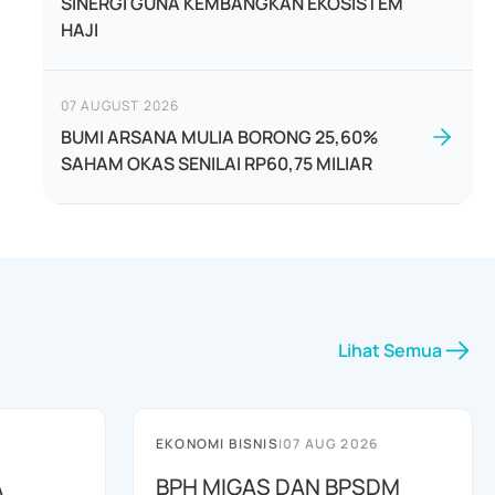
SINERGI GUNA KEMBANGKAN EKOSISTEM
HAJI
07 AUGUST 2026
BUMI ARSANA MULIA BORONG 25,60%
SAHAM OKAS SENILAI RP60,75 MILIAR
Lihat Semua
EKONOMI BISNIS
|
07 AUG 2026
A
BPH MIGAS DAN BPSDM