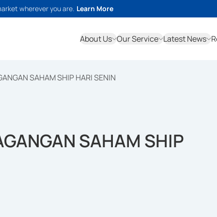
market wherever you are.
Learn More
About Us
Our Service
Latest News
R
GANGAN SAHAM SHIP HARI SENIN
DAGANGAN SAHAM SHIP