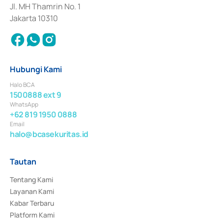
Jl. MH Thamrin No. 1
Jakarta 10310
Hubungi Kami
Halo BCA
1500888 ext 9
WhatsApp
+62 819 1950 0888
Email
halo@bcasekuritas.id
Tautan
Tentang Kami
Layanan Kami
Kabar Terbaru
Platform Kami