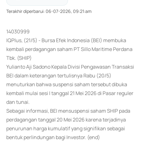
Terakhir diperbarui
:
06-07-2026, 09:21:am
14030999
IQPlus, (21/5) - Bursa Efek Indonesia (BEI) membuka
kembali perdagangan saham PT Sillo Maritime Perdana
Tbk. (SHIP)
Yulianto Aji Sadono Kepala Divisi Pengawasan Transaksi
BEI dalam keterangan tertulisnya Rabu (20/5)
menuturkan bahwa suspensi saham tersebut dibuka
kembali mulai sesi I tanggal 21 Mei 2026 di Pasar reguler
dan tunai.
Sebagai informasi, BEI mensuspensi saham SHIP pada
perdagangan tanggal 20 Mei 2026 karena terjadinya
penurunan harga kumulatif yang signifikan sebagai
bentuk perlindungan bagi Investor. (end)