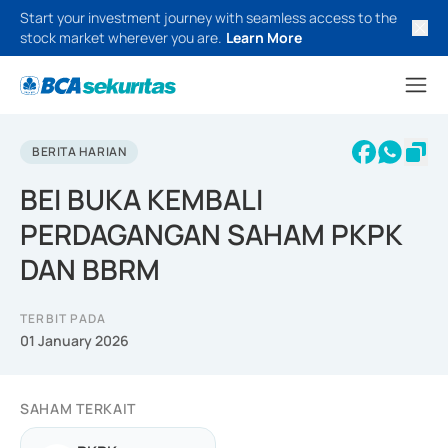
Start your investment journey with seamless access to the
stock market wherever you are.
Learn More
BERITA HARIAN
BEI BUKA KEMBALI
PERDAGANGAN SAHAM PKPK
DAN BBRM
TERBIT PADA
01 January 2026
SAHAM TERKAIT