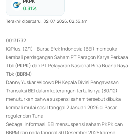
PKPK
0.31
%
Terakhir diperbarui
:
02-07-2026, 02:35:am
00131732
IQPlus, (2/1) - Bursa Efek Indonesia (BEI) membuka
kembali perdagangan Saham PT Paragon Karya Perkasa
Tbk (PKPK) dan PT Pelayaran Nasional Bina Buana Raya
Tbk (BBRM)
Danny Yuskar Wibowo PH Kepala Divisi Pengawasan
Transaksi BEI dalam keterangan tertulisnya (30/12)
menuturkan bahwa suspensi saham tersebut dibuka
kembali mulai sesi I tanggal 2 Januari 2026 di Pasar
reguler dan Tunai
Sebagai informasi, BEI mensuspensi saham PKPK dan
BBRM dan pada tanggal 30 Desember 2025 karena