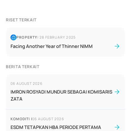
RISET TERKAIT
PROPERTY
|
28 FEBRUARY 2025
Facing Another Year of Thinner NIMM
BERITA TERKAIT
06 AUGUST 2026
IMRON ROSYADI MUNDUR SEBAGAI KOMISARIS
ZATA
KOMODITI
|
06 AUGUST 2026
ESDM TETAPKAN HBA PERIODE PERTAMA