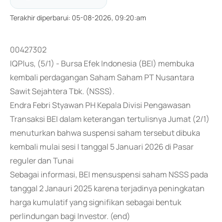
Terakhir diperbarui
:
05-08-2026, 09:20:am
00427302
IQPlus, (5/1) - Bursa Efek Indonesia (BEI) membuka
kembali perdagangan Saham Saham PT Nusantara
Sawit Sejahtera Tbk. (NSSS).
Endra Febri Styawan PH Kepala Divisi Pengawasan
Transaksi BEI dalam keterangan tertulisnya Jumat (2/1)
menuturkan bahwa suspensi saham tersebut dibuka
kembali mulai sesi I tanggal 5 Januari 2026 di Pasar
reguler dan Tunai
Sebagai informasi, BEI mensuspensi saham NSSS pada
tanggal 2 Janauri 2025 karena terjadinya peningkatan
harga kumulatif yang signifikan sebagai bentuk
perlindungan bagi Investor. (end)