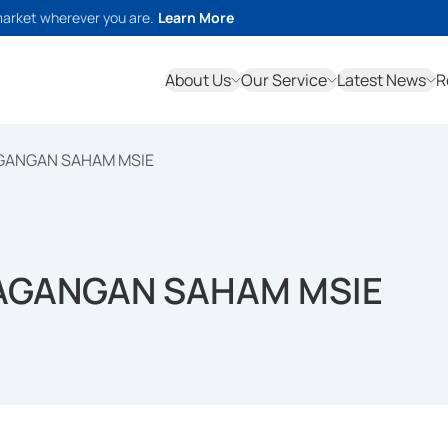
market wherever you are.
Learn More
About Us
Our Service
Latest News
R
AGANGAN SAHAM MSIE
DAGANGAN SAHAM MSIE