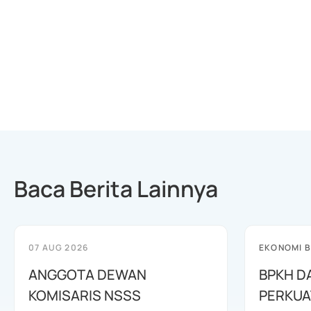
Baca Berita Lainnya
07 AUG 2026
EKONOMI B
ANGGOTA DEWAN
BPKH D
KOMISARIS NSSS
PERKUA