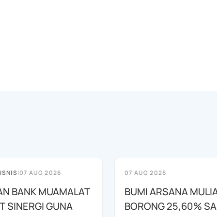
ISNIS
|
07 AUG 2026
07 AUG 2026
AN BANK MUAMALAT
BUMI ARSANA MULI
T SINERGI GUNA
BORONG 25,60% S