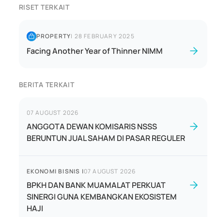
RISET TERKAIT
PROPERTY
|
28 FEBRUARY 2025
Facing Another Year of Thinner NIMM
BERITA TERKAIT
07 AUGUST 2026
ANGGOTA DEWAN KOMISARIS NSSS
BERUNTUN JUAL SAHAM DI PASAR REGULER
EKONOMI BISNIS
|
07 AUGUST 2026
BPKH DAN BANK MUAMALAT PERKUAT
SINERGI GUNA KEMBANGKAN EKOSISTEM
HAJI