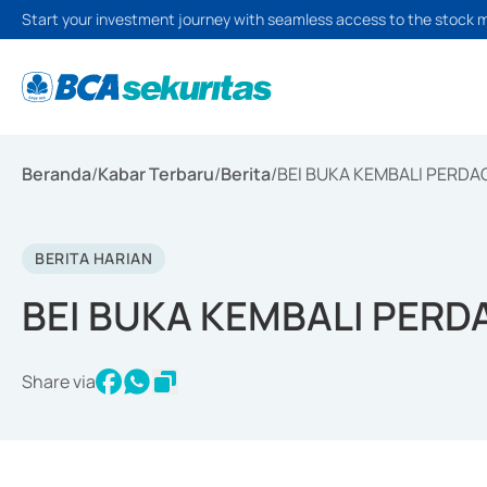
Start your investment journey with seamless access to the stock 
Beranda
/
Kabar Terbaru
/
Berita
/
BEI BUKA KEMBALI PERD
BERITA HARIAN
BEI BUKA KEMBALI PER
Share via