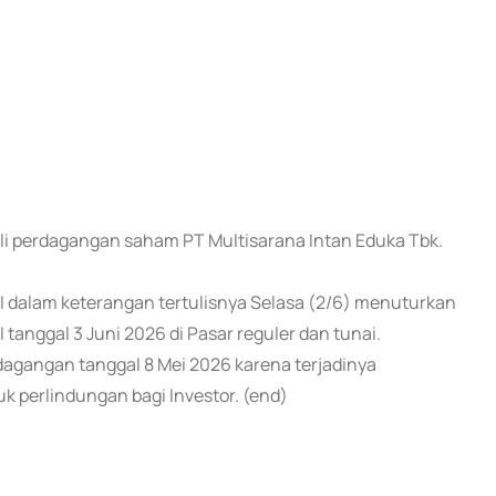
ali perdagangan saham PT Multisarana Intan Eduka Tbk.
EI dalam keterangan tertulisnya Selasa (2/6) menuturkan
tanggal 3 Juni 2026 di Pasar reguler dan tunai.
agangan tanggal 8 Mei 2026 karena terjadinya
k perlindungan bagi Investor. (end)