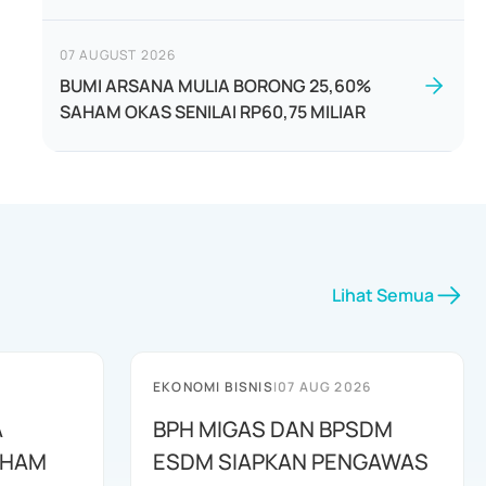
07 AUGUST 2026
BUMI ARSANA MULIA BORONG 25,60%
SAHAM OKAS SENILAI RP60,75 MILIAR
Lihat Semua
EKONOMI BISNIS
|
07 AUG 2026
A
BPH MIGAS DAN BPSDM
AHAM
ESDM SIAPKAN PENGAWAS