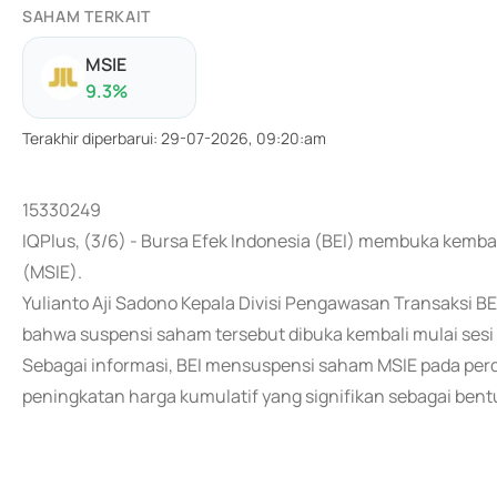
SAHAM TERKAIT
MSIE
9.3
%
Terakhir diperbarui
:
29-07-2026, 09:20:am
15330249
IQPlus, (3/6) - Bursa Efek Indonesia (BEI) membuka kemb
(MSIE).
Yulianto Aji Sadono Kepala Divisi Pengawasan Transaksi B
bahwa suspensi saham tersebut dibuka kembali mulai sesi I 
Sebagai informasi, BEI mensuspensi saham MSIE pada perd
peningkatan harga kumulatif yang signifikan sebagai bentu