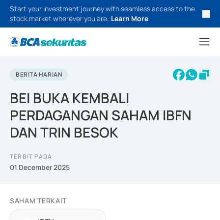
Start your investment journey with seamless access to the
stock market wherever you are.
Learn More
BERITA HARIAN
BEI BUKA KEMBALI
PERDAGANGAN SAHAM IBFN
DAN TRIN BESOK
TERBIT PADA
01 December 2025
SAHAM TERKAIT