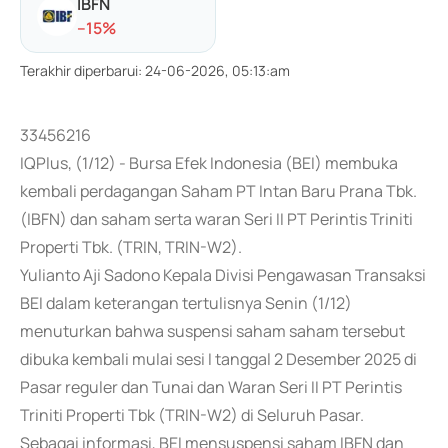
IBFN
-
-15
%
Terakhir diperbarui
:
24-06-2026, 05:13:am
33456216
IQPlus, (1/12) - Bursa Efek Indonesia (BEI) membuka
kembali perdagangan Saham PT Intan Baru Prana Tbk.
(IBFN) dan saham serta waran Seri II PT Perintis Triniti
Properti Tbk. (TRIN, TRIN-W2).
Yulianto Aji Sadono Kepala Divisi Pengawasan Transaksi
BEI dalam keterangan tertulisnya Senin (1/12)
menuturkan bahwa suspensi saham saham tersebut
dibuka kembali mulai sesi I tanggal 2 Desember 2025 di
Pasar reguler dan Tunai dan Waran Seri II PT Perintis
Triniti Properti Tbk (TRIN-W2) di Seluruh Pasar.
Sebagai informasi, BEI mensuspensi saham IBFN dan