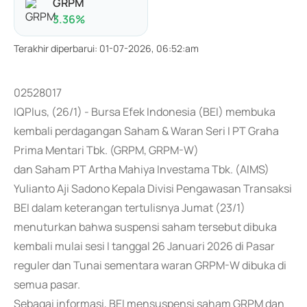
GRPM
3.36
%
Terakhir diperbarui
:
01-07-2026, 06:52:am
02528017
IQPlus, (26/1) - Bursa Efek Indonesia (BEI) membuka
kembali perdagangan Saham & Waran Seri I PT Graha
Prima Mentari Tbk. (GRPM, GRPM-W)
dan Saham PT Artha Mahiya Investama Tbk. (AIMS)
Yulianto Aji Sadono Kepala Divisi Pengawasan Transaksi
BEI dalam keterangan tertulisnya Jumat (23/1)
menuturkan bahwa suspensi saham tersebut dibuka
kembali mulai sesi I tanggal 26 Januari 2026 di Pasar
reguler dan Tunai sementara waran GRPM-W dibuka di
semua pasar.
Sebagai informasi, BEI mensuspensi saham GRPM dan