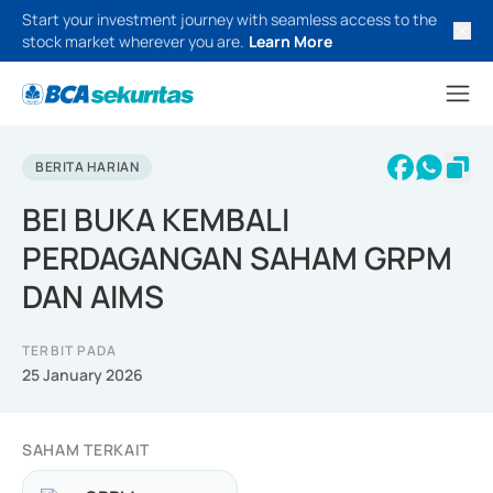
Start your investment journey with seamless access to the
stock market wherever you are.
Learn More
BERITA HARIAN
BEI BUKA KEMBALI
PERDAGANGAN SAHAM GRPM
DAN AIMS
TERBIT PADA
25 January 2026
SAHAM TERKAIT