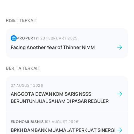
RISET TERKAIT
PROPERTY
|
28 FEBRUARY 2025
Facing Another Year of Thinner NIMM
BERITA TERKAIT
07 AUGUST 2026
ANGGOTA DEWAN KOMISARIS NSSS
BERUNTUN JUAL SAHAM DI PASAR REGULER
EKONOMI BISNIS
|
07 AUGUST 2026
BPKH DAN BANK MUAMALAT PERKUAT SINERGI