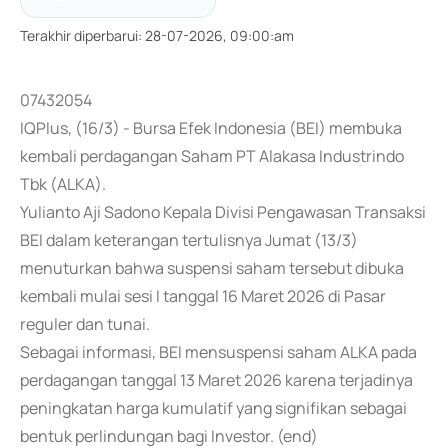
Terakhir diperbarui
:
28-07-2026, 09:00:am
07432054
IQPlus, (16/3) - Bursa Efek Indonesia (BEI) membuka
kembali perdagangan Saham PT Alakasa Industrindo
Tbk (ALKA).
Yulianto Aji Sadono Kepala Divisi Pengawasan Transaksi
BEI dalam keterangan tertulisnya Jumat (13/3)
menuturkan bahwa suspensi saham tersebut dibuka
kembali mulai sesi I tanggal 16 Maret 2026 di Pasar
reguler dan tunai.
Sebagai informasi, BEI mensuspensi saham ALKA pada
perdagangan tanggal 13 Maret 2026 karena terjadinya
peningkatan harga kumulatif yang signifikan sebagai
bentuk perlindungan bagi Investor. (end)