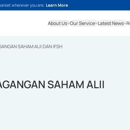
market wherever you are.
Learn More
About Us
Our Service
Latest News
R
GANGAN SAHAM ALII DAN IFSH
AGANGAN SAHAM ALII