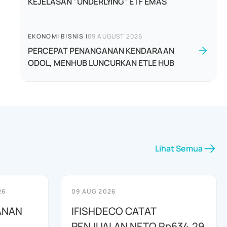
KEJELASAN "UNDERLYING" ETF EMAS
EKONOMI BISNIS
|
09 AUGUST 2026
PERCEPAT PENANGANAN KENDARAAN
ODOL, MENHUB LUNCURKAN ETLE HUB
Lihat Semua
26
09 AUG 2026
ANAN
IFISHDECO CATAT
PENJUALAN NETO Rp634,29