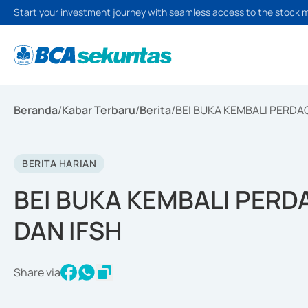
Start your investment journey with seamless access to the stock 
Beranda
/
Kabar Terbaru
/
Berita
/
BEI BUKA KEMBALI PERDA
BERITA HARIAN
BEI BUKA KEMBALI PERD
DAN IFSH
Share via