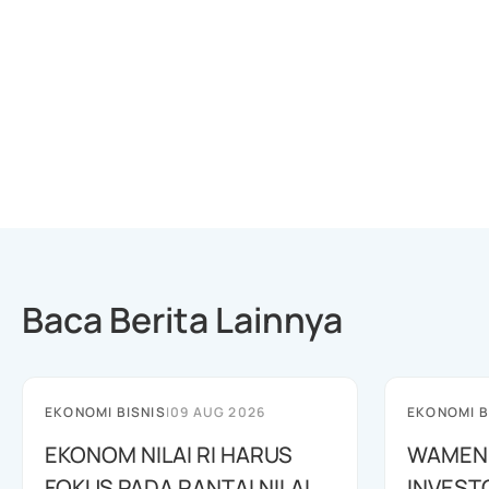
Baca Berita Lainnya
EKONOMI BISNIS
|
09 AUG 2026
EKONOMI B
EKONOM NILAI RI HARUS
WAMENK
FOKUS PADA RANTAI NILAI
INVEST