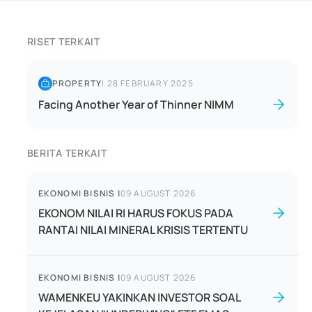
RISET TERKAIT
PROPERTY
|
28 FEBRUARY 2025
Facing Another Year of Thinner NIMM
BERITA TERKAIT
EKONOMI BISNIS
|
09 AUGUST 2026
EKONOM NILAI RI HARUS FOKUS PADA
RANTAI NILAI MINERAL KRISIS TERTENTU
EKONOMI BISNIS
|
09 AUGUST 2026
WAMENKEU YAKINKAN INVESTOR SOAL