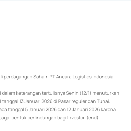
ali perdagangan Saham PT Ancara Logistics Indonesia
EI dalam keterangan tertulisnya Senin (12/1) menuturkan
 tanggal 13 Januari 2026 di Pasar reguler dan Tunai.
ada tanggal 5 Januari 2026 dan 12 Januari 2026 karena
bagai bentuk perlindungan bagi Investor. (end)