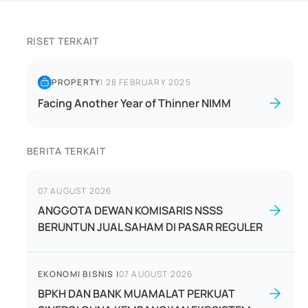
RISET TERKAIT
PROPERTY
|
28 FEBRUARY 2025
Facing Another Year of Thinner NIMM
BERITA TERKAIT
07 AUGUST 2026
ANGGOTA DEWAN KOMISARIS NSSS
BERUNTUN JUAL SAHAM DI PASAR REGULER
EKONOMI BISNIS
|
07 AUGUST 2026
BPKH DAN BANK MUAMALAT PERKUAT