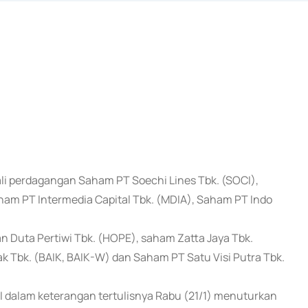
ali perdagangan Saham PT Soechi Lines Tbk. (SOCI),
aham PT Intermedia Capital Tbk. (MDIA), Saham PT Indo
Duta Pertiwi Tbk. (HOPE), saham Zatta Jaya Tbk.
 Tbk. (BAIK, BAIK-W) dan Saham PT Satu Visi Putra Tbk.
EI dalam keterangan tertulisnya Rabu (21/1) menuturkan