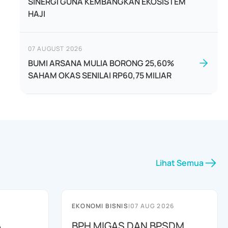
SINERGI GUNA KEMBANGKAN EKOSISTEM
HAJI
07 AUGUST 2026
BUMI ARSANA MULIA BORONG 25,60%
SAHAM OKAS SENILAI RP60,75 MILIAR
Lihat Semua
EKONOMI BISNIS
|
07 AUG 2026
A
BPH MIGAS DAN BPSDM