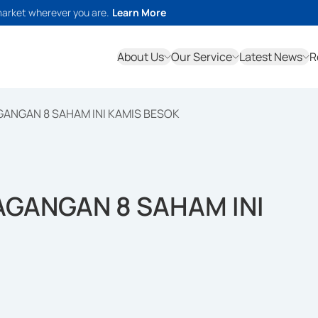
market wherever you are.
Learn More
About Us
Our Service
Latest News
R
GANGAN 8 SAHAM INI KAMIS BESOK
AGANGAN 8 SAHAM INI