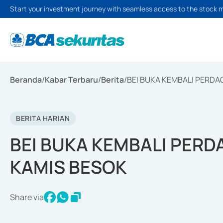
Start your investment journey with seamless access to the stock 
Beranda
/
Kabar Terbaru
/
Berita
/
BEI BUKA KEMBALI PERDA
BERITA HARIAN
BEI BUKA KEMBALI PERD
KAMIS BESOK
Share via