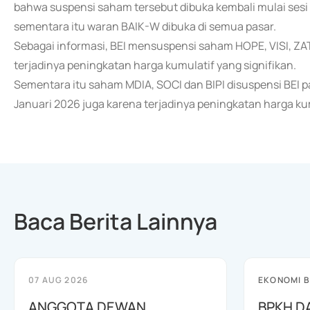
bahwa suspensi saham tersebut dibuka kembali mulai sesi I
sementara itu waran BAIK-W dibuka di semua pasar.
Sebagai informasi, BEI mensuspensi saham HOPE, VISI, ZAT
terjadinya peningkatan harga kumulatif yang signifikan.
Sementara itu saham MDIA, SOCI dan BIPI disuspensi BEI p
Januari 2026 juga karena terjadinya peningkatan harga kum
Baca Berita Lainnya
07 AUG 2026
EKONOMI B
ANGGOTA DEWAN
BPKH D