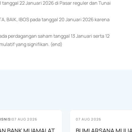
 tanggal 22 Januari 2026 di Pasar reguler dan Tunai
A, BAIK, IBOS pada tanggal 20 Januari 2026 karena
ada perdagangan saham tanggal 13 Januari serta 12
ulatif yang signifikan. (end)
ISNIS
|
07 AUG 2026
07 AUG 2026
AN BANK MUAMALAT
BUMI ARSANA MULI