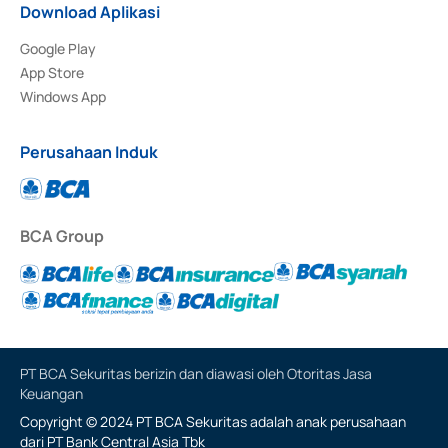
Download Aplikasi
Google Play
App Store
Windows App
Perusahaan Induk
BCA Group
PT BCA Sekuritas berizin dan diawasi oleh Otoritas Jasa
Keuangan
Copyright © 2024 PT BCA Sekuritas adalah anak perusahaan
dari PT Bank Central Asia Tbk