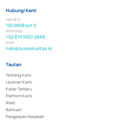
Hubungi Kami
Halo BCA
1500888 ext 9
WhatsApp
+62 819 1950 0888
Email
halo@bcasekuritas.id
Tautan
Tentang Kami
Layanan Kami
Kabar Terbaru
Platform Kami
Riset
Bantuan
Pengaduan Nasabah