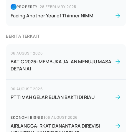
PROPERTY
|
28 FEBRUARY 2025
Facing Another Year of Thinner NIMM
BERITA TERKAIT
06 AUGUST 2026
BATIC 2026: MEMBUKA JALAN MENUJU MASA
DEPAN AI
06 AUGUST 2026
PT TIMAH GELAR BULAN BAKTI DI RIAU
EKONOMI BISNIS
|
06 AUGUST 2026
AIRLANGGA: RKAT DANANTARA DIREVISI