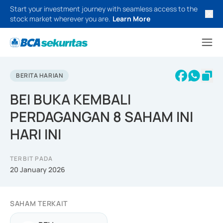
Start your investment journey with seamless access to the
stock market wherever you are.
Learn More
BERITA HARIAN
BEI BUKA KEMBALI
PERDAGANGAN 8 SAHAM INI
HARI INI
TERBIT PADA
20 January 2026
SAHAM TERKAIT