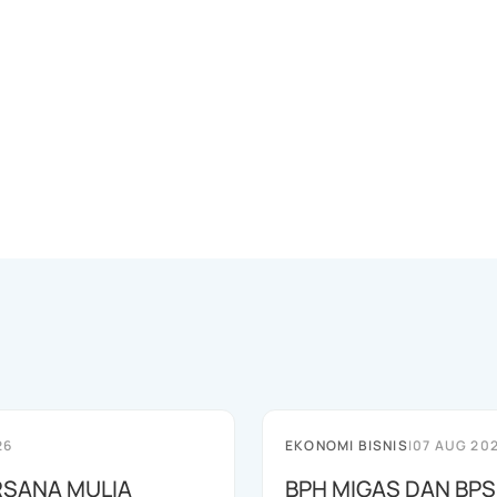
26
EKONOMI BISNIS
|
07 AUG 20
RSANA MULIA
BPH MIGAS DAN BP