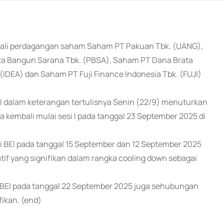
mbali perdagangan saham Saham PT Pakuan Tbk. (UANG),
ta Bangun Sarana Tbk. (PBSA), Saham PT Dana Brata
(IDEA) dan Saham PT Fuji Finance Indonesia Tbk. (FUJI)
EI dalam keterangan tertulisnya Senin (22/9) menuturkan
kembali mulai sesi I pada tanggal 23 September 2025 di
 BEI pada tanggal 15 September dan 12 September 2025
f yang signifikan dalam rangka cooling down sebagai
i BEI pada tanggal 22 September 2025 juga sehubungan
fikan. (end)