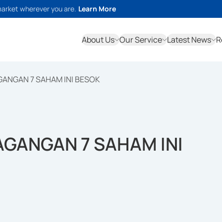
market wherever you are.
Learn More
About Us
Our Service
Latest News
R
GANGAN 7 SAHAM INI BESOK
AGANGAN 7 SAHAM INI