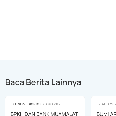
Baca Berita Lainnya
EKONOMI BISNIS
|
07 AUG 2026
07 AUG 20
BPKH DAN BANK MUAMALAT
BUMI A