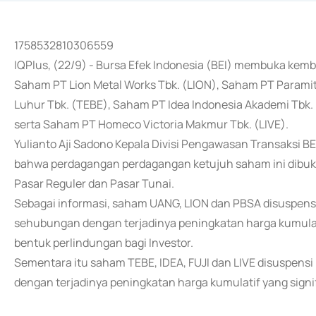
1758532810306559
IQPlus, (22/9) - Bursa Efek Indonesia (BEI) membuka ke
Saham PT Lion Metal Works Tbk. (LION), Saham PT Parami
Luhur Tbk. (TEBE), Saham PT Idea Indonesia Akademi Tbk. 
serta Saham PT Homeco Victoria Makmur Tbk. (LIVE).
Yulianto Aji Sadono Kepala Divisi Pengawasan Transaksi B
bahwa perdagangan perdagangan ketujuh saham ini dibuka 
Pasar Reguler dan Pasar Tunai.
Sebagai informasi, saham UANG, LION dan PBSA disuspensi
sehubungan dengan terjadinya peningkatan harga kumulati
bentuk perlindungan bagi Investor.
Sementara itu saham TEBE, IDEA, FUJI dan LIVE disuspens
dengan terjadinya peningkatan harga kumulatif yang signi