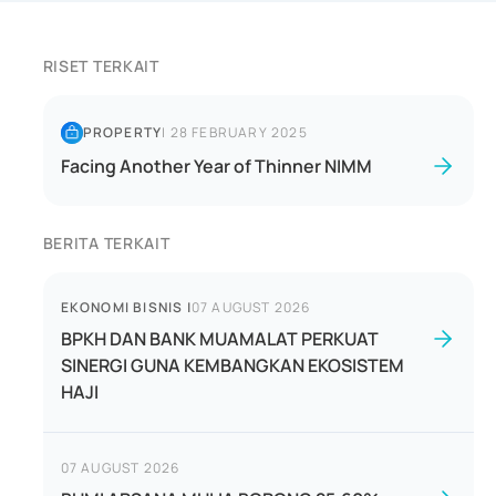
RISET TERKAIT
PROPERTY
|
28 FEBRUARY 2025
Facing Another Year of Thinner NIMM
BERITA TERKAIT
EKONOMI BISNIS
|
07 AUGUST 2026
BPKH DAN BANK MUAMALAT PERKUAT
SINERGI GUNA KEMBANGKAN EKOSISTEM
HAJI
07 AUGUST 2026