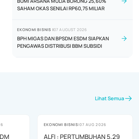
BUMI ARSANA MULIA BORONG 25,60%
SAHAM OKAS SENILAI RP60,75 MILIAR
EKONOMI BISNIS
|
07 AUGUST 2026
BPH MIGAS DAN BPSDM ESDM SIAPKAN
PENGAWAS DISTRIBUSI BBM SUBSIDI
Lihat Semua
26
EKONOMI BISNIS
|
07 AUG 2026
SDM
ALFI : PERTUMBUHAN 5,29