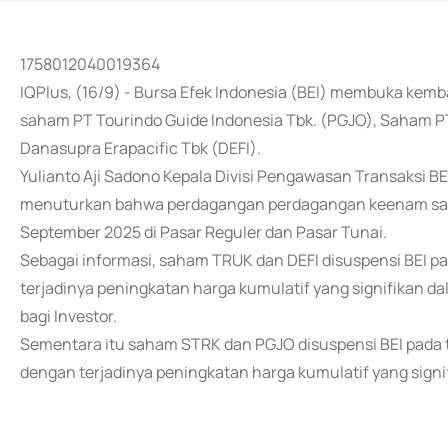
1758012040019364
IQPlus, (16/9) - Bursa Efek Indonesia (BEI) membuka kem
saham PT Tourindo Guide Indonesia Tbk. (PGJO), Saham P
Danasupra Erapacific Tbk (DEFI).
Yulianto Aji Sadono Kepala Divisi Pengawasan Transaksi BE
menuturkan bahwa perdagangan perdagangan keenam saham 
September 2025 di Pasar Reguler dan Pasar Tunai.
Sebagai informasi, saham TRUK dan DEFI disuspensi BEI 
terjadinya peningkatan harga kumulatif yang signifikan d
bagi Investor.
Sementara itu saham STRK dan PGJO disuspensi BEI pada 
dengan terjadinya peningkatan harga kumulatif yang signi