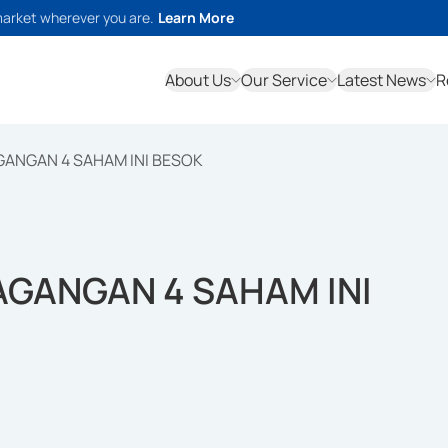
market wherever you are.
Learn More
About Us
Our Service
Latest News
R
GANGAN 4 SAHAM INI BESOK
AGANGAN 4 SAHAM INI