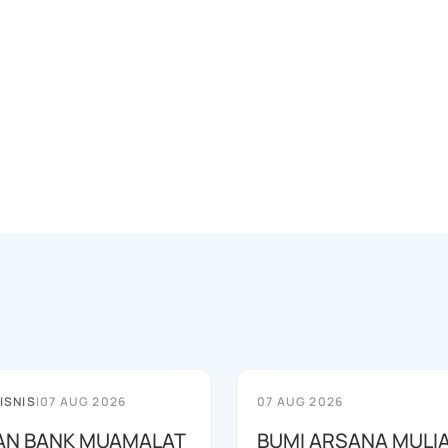
ISNIS
|
07 AUG 2026
07 AUG 2026
AN BANK MUAMALAT
BUMI ARSANA MULI