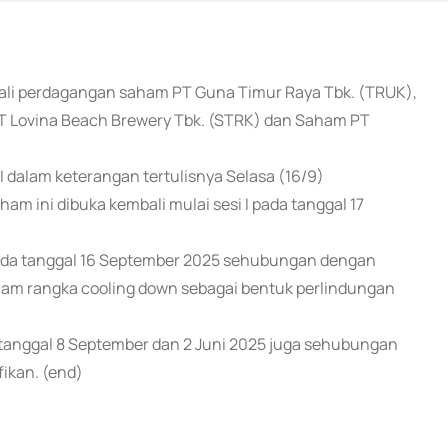
bali perdagangan saham PT Guna Timur Raya Tbk. (TRUK),
T Lovina Beach Brewery Tbk. (STRK) dan Saham PT
I dalam keterangan tertulisnya Selasa (16/9)
ini dibuka kembali mulai sesi I pada tanggal 17
pada tanggal 16 September 2025 sehubungan dengan
alam rangka cooling down sebagai bentuk perlindungan
tanggal 8 September dan 2 Juni 2025 juga sehubungan
fikan. (end)