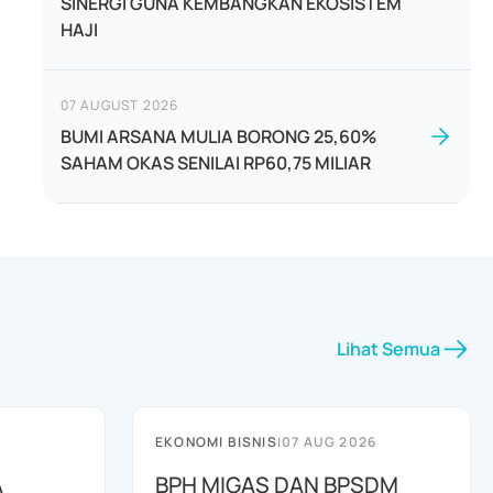
SINERGI GUNA KEMBANGKAN EKOSISTEM
HAJI
07 AUGUST 2026
BUMI ARSANA MULIA BORONG 25,60%
SAHAM OKAS SENILAI RP60,75 MILIAR
Lihat Semua
EKONOMI BISNIS
|
07 AUG 2026
A
BPH MIGAS DAN BPSDM