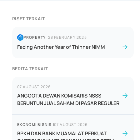
RISET TERKAIT
PROPERTY
|
28 FEBRUARY 2025
Facing Another Year of Thinner NIMM
BERITA TERKAIT
07 AUGUST 2026
ANGGOTA DEWAN KOMISARIS NSSS
BERUNTUN JUAL SAHAM DI PASAR REGULER
EKONOMI BISNIS
|
07 AUGUST 2026
BPKH DAN BANK MUAMALAT PERKUAT