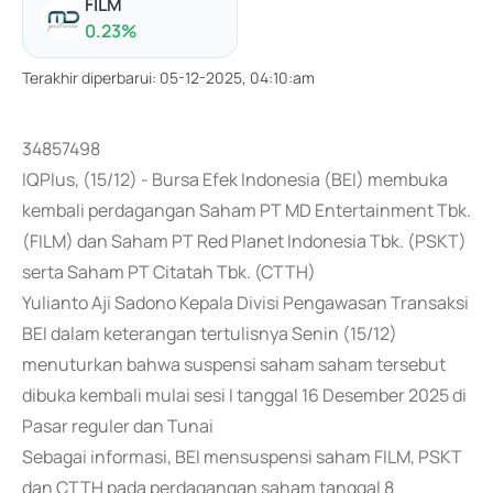
FILM
0.23
%
Terakhir diperbarui
:
05-12-2025, 04:10:am
34857498
IQPlus, (15/12) - Bursa Efek Indonesia (BEI) membuka
kembali perdagangan Saham PT MD Entertainment Tbk.
(FILM) dan Saham PT Red Planet Indonesia Tbk. (PSKT)
serta Saham PT Citatah Tbk. (CTTH)
Yulianto Aji Sadono Kepala Divisi Pengawasan Transaksi
BEI dalam keterangan tertulisnya Senin (15/12)
menuturkan bahwa suspensi saham saham tersebut
dibuka kembali mulai sesi I tanggal 16 Desember 2025 di
Pasar reguler dan Tunai
Sebagai informasi, BEI mensuspensi saham FILM, PSKT
dan CTTH pada perdagangan saham tanggal 8