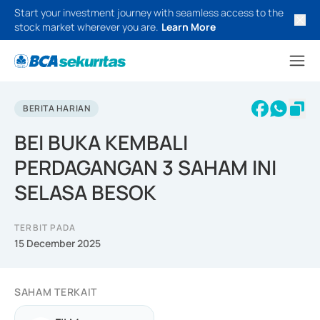
Start your investment journey with seamless access to the
stock market wherever you are.
Learn More
BERITA HARIAN
BEI BUKA KEMBALI
PERDAGANGAN 3 SAHAM INI
SELASA BESOK
TERBIT PADA
15 December 2025
SAHAM TERKAIT