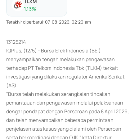
TLKM
1.13
%
Terakhir diperbarui
:
07-08-2026, 02:20:am
13125214
IQPlus, (12/5) - Bursa Efek Indonesia (BEI)
menyampaikan tengah melakukan pengawasan
terhadap PT Telkom Indonesia Tbk (TLKM) terkait
investigasi yang dilakukan regulator Amerika Serikat
(AS).
"Bursa telah melakukan serangkaian tindakan
pemantauan dan pengawasan melalui pelaksanaan
dengar pendapat dengan Perseroan pada 8 April 2026,
dan telah menyampaikan beberapa permintaan
penjelasan atas kasus yang dialami oleh Perseroan
serta berkoordinasi dengan OJK," kata Direktur