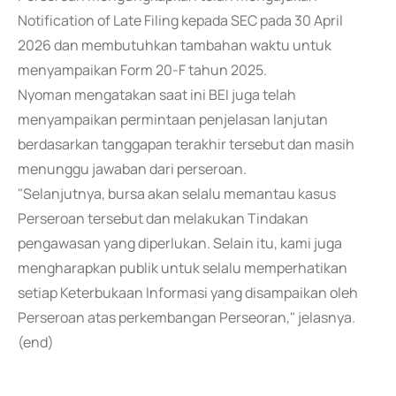
Notification of Late Filing kepada SEC pada 30 April
2026 dan membutuhkan tambahan waktu untuk
menyampaikan Form 20-F tahun 2025.
Nyoman mengatakan saat ini BEI juga telah
menyampaikan permintaan penjelasan lanjutan
berdasarkan tanggapan terakhir tersebut dan masih
menunggu jawaban dari perseroan.
"Selanjutnya, bursa akan selalu memantau kasus
Perseroan tersebut dan melakukan Tindakan
pengawasan yang diperlukan. Selain itu, kami juga
mengharapkan publik untuk selalu memperhatikan
setiap Keterbukaan Informasi yang disampaikan oleh
Perseroan atas perkembangan Perseoran," jelasnya.
(end)