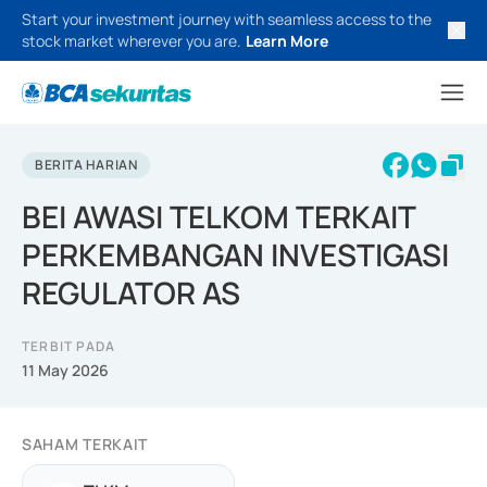
Start your investment journey with seamless access to the
stock market wherever you are.
Learn More
BERITA HARIAN
BEI AWASI TELKOM TERKAIT
PERKEMBANGAN INVESTIGASI
REGULATOR AS
TERBIT PADA
11 May 2026
SAHAM TERKAIT