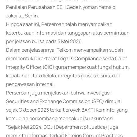
Penilaian Perusahaan BEI I Gede Nyoman Yetna di
Jakarta, Senin.
Hingga saat ini, Perseroan telah menyampaikan
keterbukaan informasi dan tanggapan atas permintaan
penjelasan bursa pada 5 Mei 2026.
Dalam penjelasannya, Telkom menyampaikan sudah
membentuk Direktorat Legal & Compliance serta Chief
Integrity Officer (CIO) guna memperkuat fungsi hukum,
kepatuhan, tata kelola, integritas proses bisnis, dan
pengawasan internal.
Perseroan juga menjelaskan bahwa investigasi
Securities and Exchange Commission (SEC) dimulai
sejak Oktober 2023 terkait proyek BAKTI Kominfo, yang
kemudian berkembang mencakup isu akuntansi.
"Sejak Mei 2024, DOJ (Department of Justice) juga
meminta informasi terkait Foreign Corrupt Practices