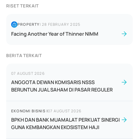
RISET TERKAIT
PROPERTY
|
28 FEBRUARY 2025
Facing Another Year of Thinner NIMM
BERITA TERKAIT
07 AUGUST 2026
ANGGOTA DEWAN KOMISARIS NSSS
BERUNTUN JUAL SAHAM DI PASAR REGULER
EKONOMI BISNIS
|
07 AUGUST 2026
BPKH DAN BANK MUAMALAT PERKUAT SINERGI
GUNA KEMBANGKAN EKOSISTEM HAJI