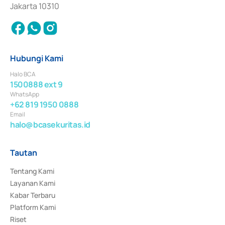
Jakarta 10310
Hubungi Kami
Halo BCA
1500888 ext 9
WhatsApp
+62 819 1950 0888
Email
halo@bcasekuritas.id
Tautan
Tentang Kami
Layanan Kami
Kabar Terbaru
Platform Kami
Riset