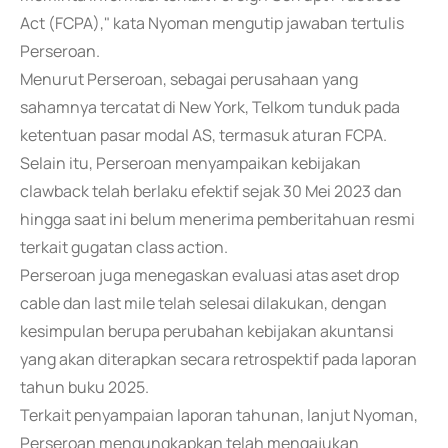
Act (FCPA)," kata Nyoman mengutip jawaban tertulis
Perseroan.
Menurut Perseroan, sebagai perusahaan yang
sahamnya tercatat di New York, Telkom tunduk pada
ketentuan pasar modal AS, termasuk aturan FCPA.
Selain itu, Perseroan menyampaikan kebijakan
clawback telah berlaku efektif sejak 30 Mei 2023 dan
hingga saat ini belum menerima pemberitahuan resmi
terkait gugatan class action.
Perseroan juga menegaskan evaluasi atas aset drop
cable dan last mile telah selesai dilakukan, dengan
kesimpulan berupa perubahan kebijakan akuntansi
yang akan diterapkan secara retrospektif pada laporan
tahun buku 2025.
Terkait penyampaian laporan tahunan, lanjut Nyoman,
Perseroan mengungkapkan telah mengajukan