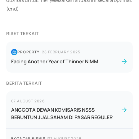
otoritas untuk menyelesaikan situasi ini secara optimal.
(end)
RISET TERKAIT
PROPERTY
|
28 FEBRUARY 2025
Facing Another Year of Thinner NIMM
BERITA TERKAIT
07 AUGUST 2026
ANGGOTA DEWAN KOMISARIS NSSS
BERUNTUN JUAL SAHAM DI PASAR REGULER
EKONOMI BISNIS
|
07 AUGUST 2026