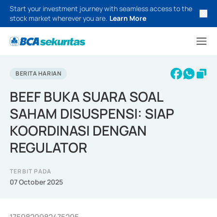
Start your investment journey with seamless access to the
stock market wherever you are.
Learn More
BERITA HARIAN
BEEF BUKA SUARA SOAL
SAHAM DISUSPENSI: SIAP
KOORDINASI DENGAN
REGULATOR
TERBIT PADA
07 October 2025