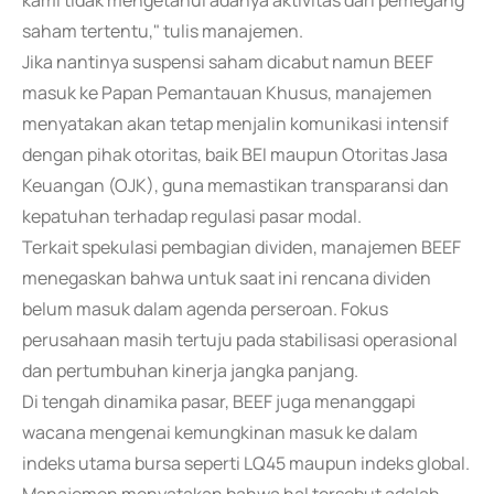
kami tidak mengetahui adanya aktivitas dari pemegang
saham tertentu," tulis manajemen.
Jika nantinya suspensi saham dicabut namun BEEF
masuk ke Papan Pemantauan Khusus, manajemen
menyatakan akan tetap menjalin komunikasi intensif
dengan pihak otoritas, baik BEI maupun Otoritas Jasa
Keuangan (OJK), guna memastikan transparansi dan
kepatuhan terhadap regulasi pasar modal.
Terkait spekulasi pembagian dividen, manajemen BEEF
menegaskan bahwa untuk saat ini rencana dividen
belum masuk dalam agenda perseroan. Fokus
perusahaan masih tertuju pada stabilisasi operasional
dan pertumbuhan kinerja jangka panjang.
Di tengah dinamika pasar, BEEF juga menanggapi
wacana mengenai kemungkinan masuk ke dalam
indeks utama bursa seperti LQ45 maupun indeks global.