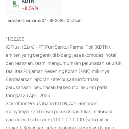
KDTN
-
-8.54
%
Terakhir diperbarui
:
04-08-2026, 05:11:am
11132206
IQPlus, (22/4) - PT Puri Sentul Permai Tbk (KDTN),
emiten yang bergerak di bidang jasa akomodasi hotel
dan restoran, resmi mengumumkan pelunasan seluruh
fasilitas Pinjaman Rekening Koran (PRK) miliknya.
Berdasarkan laporan keterbukaan informasi
perusahaan, pelunasan tersebut dilakukan pada
tanggal 20 April 2026.
Sekretaris Perusahaan KDTN, Aan Rohanah,
menyampaikan bahwa perusahaan telah melunasi
pagu kredit sebesar Rp1.000.000.000 (satu miliar
rupiah). Kepastian pelunasan ini dipertegas dengan