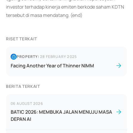
investor terhadap kinerja emiten berkode saham KDTN
tersebut di masa mendatang. (end)
RISET TERKAIT
PROPERTY
|
28 FEBRUARY 2025
Facing Another Year of Thinner NIMM
BERITA TERKAIT
06 AUGUST 2026
BATIC 2026: MEMBUKA JALAN MENUJU MASA
DEPAN AI