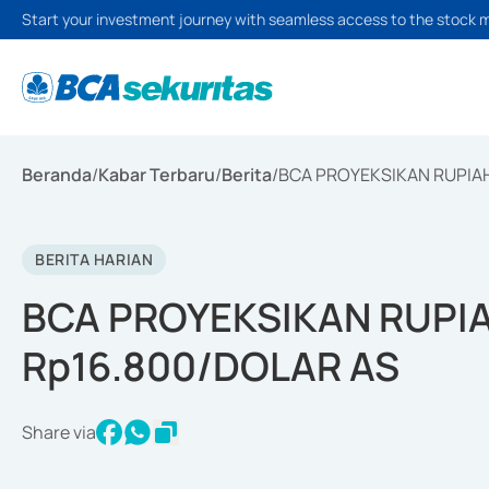
Start your investment journey with seamless access to the stock 
Beranda
/
Kabar Terbaru
/
Berita
/
BCA PROYEKSIKAN RUPIA
BERITA HARIAN
BCA PROYEKSIKAN RUPI
Rp16.800/DOLAR AS
Share via