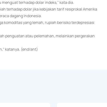
 menguat terhadap dolar indeks," kata dia.
ah terhadap dolar jika kebijakan tarif resiprokal Amerika
eraca dagang Indonesia.
ga komoditas yang lemah, rupiah berisiko terdepresiasi
 arah penguatan atau pelemahan, melainkan pergerakan
n," katanya. (end/ant)