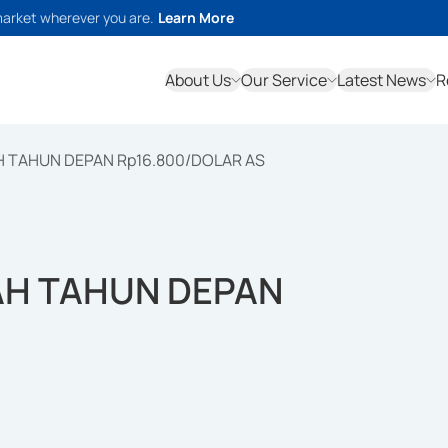
market wherever you are.
Learn More
About Us
Our Service
Latest News
R
H TAHUN DEPAN Rp16.800/DOLAR AS
AH TAHUN DEPAN