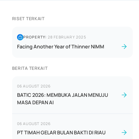
RISET TERKAIT
PROPERTY
|
28 FEBRUARY 2025
Facing Another Year of Thinner NIMM
BERITA TERKAIT
06 AUGUST 2026
BATIC 2026: MEMBUKA JALAN MENUJU
MASA DEPAN AI
06 AUGUST 2026
PT TIMAH GELAR BULAN BAKTI DI RIAU