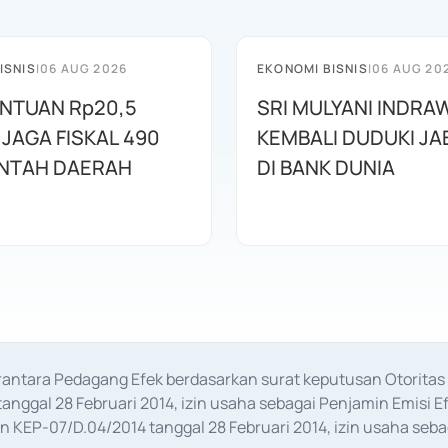
ISNIS
|
06 AUG 2026
EKONOMI BISNIS
|
06 AUG 20
ANTUAN Rp20,5
SRI MULYANI INDRA
 JAGA FISKAL 490
KEMBALI DUDUKI J
NTAH DAERAH
DI BANK DUNIA
erantara Pedagang Efek berdasarkan surat keputusan Otorit
anggal 28 Februari 2014, izin usaha sebagai Penjamin Emisi E
KEP-07/D.04/2014 tanggal 28 Februari 2014, izin usaha sebag