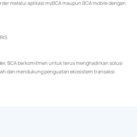
der melalui aplikasi myBCA maupun BCA mobile dengan
QRIS
der, BCA berkomitmen untuk terus menghadirkan solusi
bah dan mendukung penguatan ekosistem transaksi