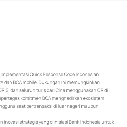
g implementasi Quick Response Code Indonesian
yBCA dan BCA mobile. Dukungan ini memungkinkan
RIS, dan seluruh turis dari Cina menggunakan QR di
mempertegas komitmen BCA menghadirkan ekosistem
ngguna saat bertransaksi di luar negeri maupun
inovasi strategis yang diinisiasi Bank Indonesia untuk