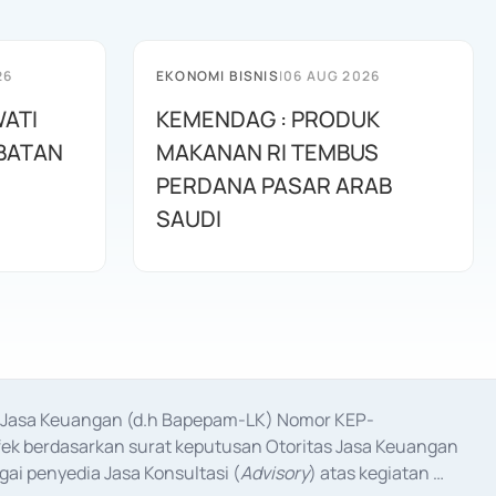
26
EKONOMI BISNIS
|
06 AUG 2026
WATI
KEMENDAG : PRODUK
ABATAN
MAKANAN RI TEMBUS
PERDANA PASAR ARAB
SAUDI
as Jasa Keuangan (d.h Bapepam-LK) Nomor KEP-
fek berdasarkan surat keputusan Otoritas Jasa Keuangan 
ai penyedia Jasa Konsultasi (
Advisory
) atas kegiatan 