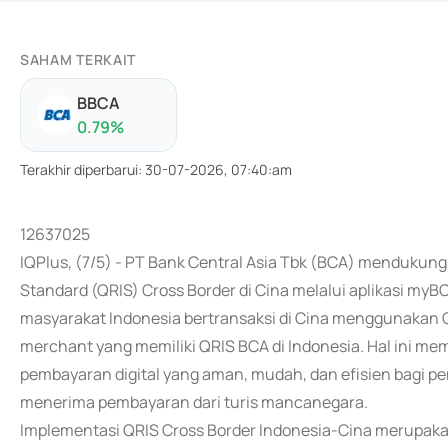
SAHAM TERKAIT
BBCA
0.79
%
Terakhir diperbarui
:
30-07-2026, 07:40:am
12637025
IQPlus, (7/5) - PT Bank Central Asia Tbk (BCA) mendukun
Standard (QRIS) Cross Border di Cina melalui aplikasi m
masyarakat Indonesia bertransaksi di Cina menggunakan Q
merchant yang memiliki QRIS BCA di Indonesia. Hal ini 
pembayaran digital yang aman, mudah, dan efisien bagi pe
menerima pembayaran dari turis mancanegara.
Implementasi QRIS Cross Border Indonesia-Cina merupakan 