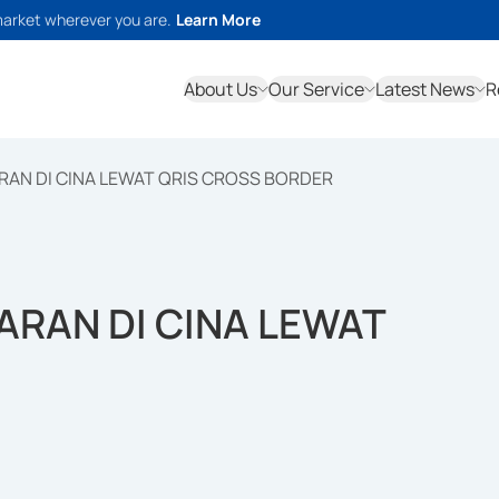
market wherever you are.
Learn More
About Us
Our Service
Latest News
R
AN DI CINA LEWAT QRIS CROSS BORDER
RAN DI CINA LEWAT