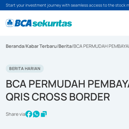
Start your investment journey with seamless access to the stock 
Beranda
/
Kabar Terbaru
/
Berita
/
BCA PERMUDAH PEMBAYAR
BERITA HARIAN
BCA PERMUDAH PEMBAYA
QRIS CROSS BORDER
Share via