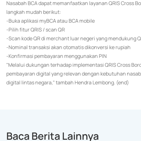
Nasabah BCA dapat memanfaatkan layanan QRIS Cross Bor
langkah mudah berikut:
-Buka aplikasi myBCA atau BCA mobile
-Pilih fitur QRIS / scan QR
-Scan kode QR di merchant luar negeri yang mendukung 
-Nominal transaksi akan otomatis dikonversi ke rupiah
-Konfirmasi pembayaran menggunakan PIN
"Melalui dukungan terhadap implementasi QRIS Cross Bor
pembayaran digital yang relevan dengan kebutuhan nasa
digital lintas negara," tambah Hendra Lembong. (end)
Baca Berita Lainnya