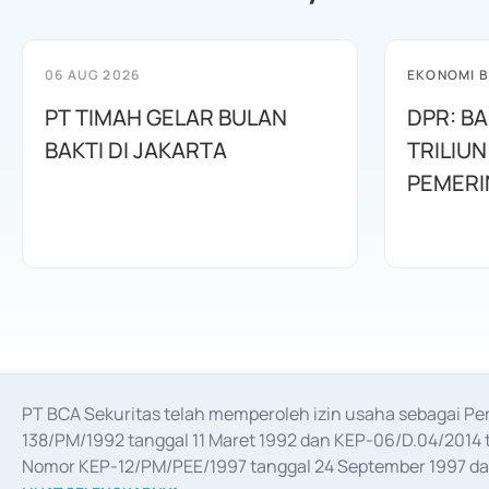
06 AUG 2026
EKONOMI B
PT TIMAH GELAR BULAN
DPR: B
BAKTI DI JAKARTA
TRILIUN
PEMERI
PT BCA Sekuritas telah memperoleh izin usaha sebagai P
138/PM/1992 tanggal 11 Maret 1992 dan KEP-06/D.04/2014 t
Nomor KEP-12/PM/PEE/1997 tanggal 24 September 1997 dan 