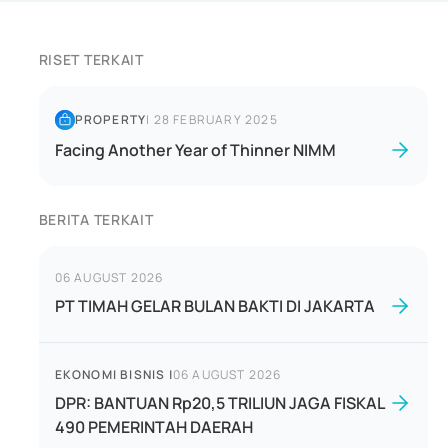
RISET TERKAIT
PROPERTY
|
28 FEBRUARY 2025
Facing Another Year of Thinner NIMM
BERITA TERKAIT
06 AUGUST 2026
PT TIMAH GELAR BULAN BAKTI DI JAKARTA
EKONOMI BISNIS
|
06 AUGUST 2026
DPR: BANTUAN Rp20,5 TRILIUN JAGA FISKAL
490 PEMERINTAH DAERAH