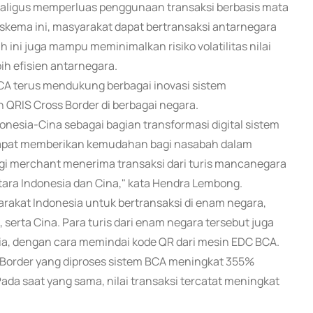
kaligus memperluas penggunaan transaksi berbasis mata
 skema ini, masyarakat dapat bertransaksi antarnegara
 ini juga mampu meminimalkan risiko volatilitas nilai
ih efisien antarnegara.
A terus mendukung berbagai inovasi sistem
QRIS Cross Border di berbagai negara.
nesia-Cina sebagai bagian transformasi digital sistem
 dapat memberikan kemudahan bagi nasabah dalam
agi merchant menerima transaksi dari turis mancanegara
tara Indonesia dan Cina," kata Hendra Lembong.
arakat Indonesia untuk bertransaksi di enam negara,
, serta Cina. Para turis dari enam negara tersebut juga
a, dengan cara memindai kode QR dari mesin EDC BCA.
ss Border yang diproses sistem BCA meningkat 355%
da saat yang sama, nilai transaksi tercatat meningkat