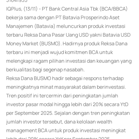
31641935
IQPlus, (13/11) - PT Bank Central Asia Tbk (BCA/BBCA)
bekerja sama dengan PT Batavia Prosperindo Aset
Manajemen (Batavia) meluncurkan produk investasi
terbaru Reksa Dana Pasar Uang USD yakni Batavia USD
Money Market (BUSMO). Hadirnya produk Reksa Dana
terbaru ini menjadi wujud komitmen BCA untuk
melengkapi ragam pilihan investasi dan keuangan yang
berkualitas bagi segenap nasabah.
Reksa Dana BUSMO hadir sebagai respons terhadap
meningkatnya minat masyarakat dalam berinvestasi.
Tren positif ini tercermin dari peningkatan jumlah
investor pasar modal hingga lebih dari 20% secara YtD
per September 2025. Sejalan dengan tren peningkatan
jumlah investor tersebut, dana kelolaan wealth
management BCA untuk produk investasi meningkat