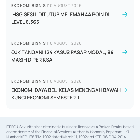
EKONOMI BISNIS
|
10 AUGUST 2026
IHSG SESI II DITUTUP MELEMAH 44 POIN DI
LEVEL 6.365
EKONOMI BISNIS
|
10 AUGUST 2026
OJK TANGANI 124 KASUS PASAR MODAL, 89
MASIH DIPERIKSA
EKONOMI BISNIS
|
10 AUGUST 2026
EKONOM: DAYA BELI KELAS MENENGAH BAWAH
KUNCI EKONOMI SEMESTER II
PT BCA Sekuritas has obtained a business license as a Broker-Dealer based
on the decree of the Financial Services Authority (formerly Bapepam-LK)
Number KEP-138/PM/1992 dated March 11, 1992 and KEP-06/D.04/2014