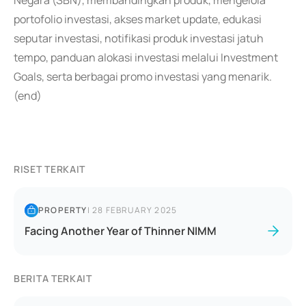
Negara (SBN), membandingkan produk, mengelola
portofolio investasi, akses market update, edukasi
seputar investasi, notifikasi produk investasi jatuh
tempo, panduan alokasi investasi melalui Investment
Goals, serta berbagai promo investasi yang menarik.
(end)
RISET TERKAIT
PROPERTY
|
28 FEBRUARY 2025
Facing Another Year of Thinner NIMM
BERITA TERKAIT