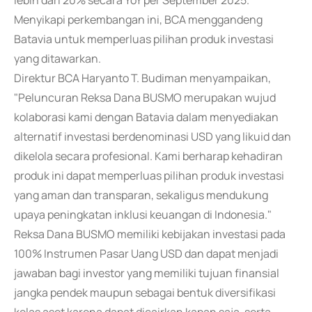
lebih dari 20% secara YoY per September 2025.
Menyikapi perkembangan ini, BCA menggandeng
Batavia untuk memperluas pilihan produk investasi
yang ditawarkan.
Direktur BCA Haryanto T. Budiman menyampaikan,
"Peluncuran Reksa Dana BUSMO merupakan wujud
kolaborasi kami dengan Batavia dalam menyediakan
alternatif investasi berdenominasi USD yang likuid dan
dikelola secara profesional. Kami berharap kehadiran
produk ini dapat memperluas pilihan produk investasi
yang aman dan transparan, sekaligus mendukung
upaya peningkatan inklusi keuangan di Indonesia."
Reksa Dana BUSMO memiliki kebijakan investasi pada
100% Instrumen Pasar Uang USD dan dapat menjadi
jawaban bagi investor yang memiliki tujuan finansial
jangka pendek maupun sebagai bentuk diversifikasi