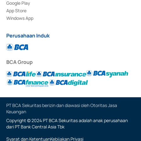
Google Play
App Store
Windows App
Perusahaan Induk
BCA Group
PT BCA Sekuritas berizin dan diawasi oleh Otoritas Jasa
Keuangan
Copyright © 2024 PT BCA Sekuritas adalah anak perusahaan
dari PT Bank Central Asia Tbk
Syarat dan Ketentuan
Kebijakan Privasi