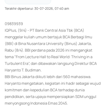
Terakhir diperbarui
:
30-07-2026, 07:40:am
09839939
IQPlus, (9/4) - PT Bank Central Asia Tbk (BCA)
menggelar kuliah umum bertajuk BCA Berbagi Ilmu
(BBI) di Bina Nusantara University (Binus) Jakarta,
Rabu (8/4). BBI perdana pada 2026 ini mengangkat
tema "From Lecture Hall to Real World: Thriving in a
Turbulent Era", dan dibawakan langsung Direktur BCA
Haryanto T. Budiman.
BBI Binus Jakarta diikuti lebih dari 560 mahasiswa.
Haryanto mengatakan, kegiatan ini hadir sebagai wujud
komitmen dan kepedulian BCA terhadap dunia
pendidikan, serta upaya mempersiapkan SDM unggul
menyongsong Indonesia Emas 2045.