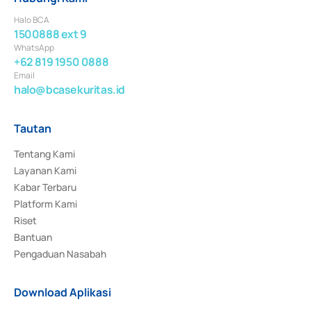
Halo BCA
1500888 ext 9
WhatsApp
+62 819 1950 0888
Email
halo@bcasekuritas.id
Tautan
Tentang Kami
Layanan Kami
Kabar Terbaru
Platform Kami
Riset
Bantuan
Pengaduan Nasabah
Download Aplikasi