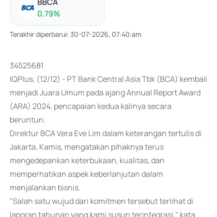
BBCA
0.79
%
Terakhir diperbarui
:
30-07-2026, 07:40:am
34525681
IQPlus, (12/12) - PT Bank Central Asia Tbk (BCA) kembali
menjadi Juara Umum pada ajang Annual Report Award
(ARA) 2024, pencapaian kedua kalinya secara
beruntun.
Direktur BCA Vera Eve Lim dalam keterangan tertulis di
Jakarta, Kamis, mengatakan pihaknya terus
mengedepankan keterbukaan, kualitas, dan
memperhatikan aspek keberlanjutan dalam
menjalankan bisnis.
"Salah satu wujud dari komitmen tersebut terlihat di
laporan tahunan yang kami susun terintegrasi," kata