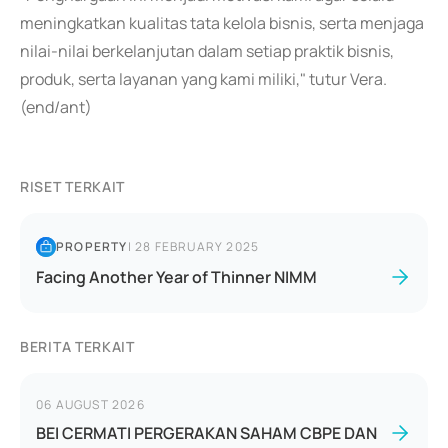
meningkatkan kualitas tata kelola bisnis, serta menjaga
nilai-nilai berkelanjutan dalam setiap praktik bisnis,
produk, serta layanan yang kami miliki," tutur Vera.
(end/ant)
RISET TERKAIT
PROPERTY
|
28 FEBRUARY 2025
Facing Another Year of Thinner NIMM
BERITA TERKAIT
06 AUGUST 2026
BEI CERMATI PERGERAKAN SAHAM CBPE DAN