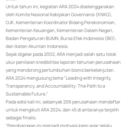
Untuk tahun ini, kegiatan ARA 2024 diselenggarakan
oleh Komite Nasional Kebijakan Governansi (KNKG),
OJK, Kementerian Koordinator Bidang Perekonomian,
Kementerian Keuangan, Kementerian Dalam Negeri,
Badan Pengaturan BUMN, Bursa Efek Indonesia (BEI),
dan Ikatan Akuntan Indonesia.
Sejak digelar pada 2002, ARA menjadi salah satu tolok
ukur penilaian kredibilitas laporan tahunan perusahaan
yang mendorong pertumbuhan bisnis berkelanjutan.
ARA 2024 mengusung tema "Leading with Integrity,
Transparency, and Accountability: The Path to a
Sustainable Future."
Pada edisi kali ini, sebanyak 206 perusahaan mendaftar
untuk mengikuti ARA 2024, dan 45 di antaranya terpilih
sebagai finalis.
"Penghargaan ini menjadi motivasi kami agar selalu