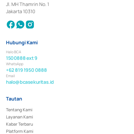
Jl. MH Thamrin No. 1
Jakarta 10310
Hubungi Kami
Halo BCA
1500888 ext 9
WhatsApp
+62 819 1950 0888
Email
halo@bcasekuritas.id
Tautan
Tentang Kami
Layanan Kami
Kabar Terbaru
Platform Kami