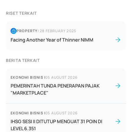
RISET TERKAIT
PROPERTY
|
28 FEBRUARY 2025
Facing Another Year of Thinner NIMM
BERITA TERKAIT
EKONOMI BISNIS
|
05 AUGUST 2026
PEMERINTAH TUNDA PENERAPAN PAJAK
"MARKETPLACE"
EKONOMI BISNIS
|
05 AUGUST 2026
IHSG SESI II DITUTUP MENGUAT 31 POIN DI
LEVEL 6.351