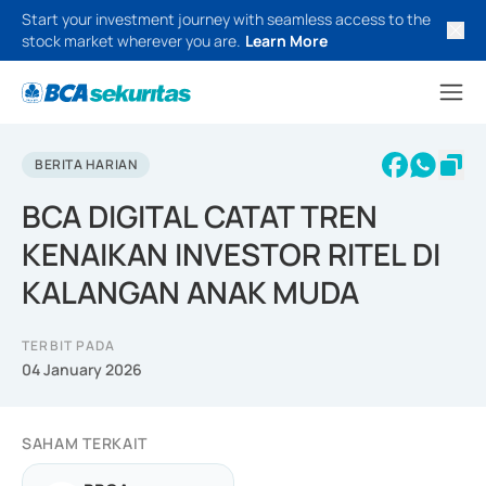
Start your investment journey with seamless access to the
stock market wherever you are.
Learn More
BERITA HARIAN
BCA DIGITAL CATAT TREN
KENAIKAN INVESTOR RITEL DI
KALANGAN ANAK MUDA
TERBIT PADA
04 January 2026
SAHAM TERKAIT