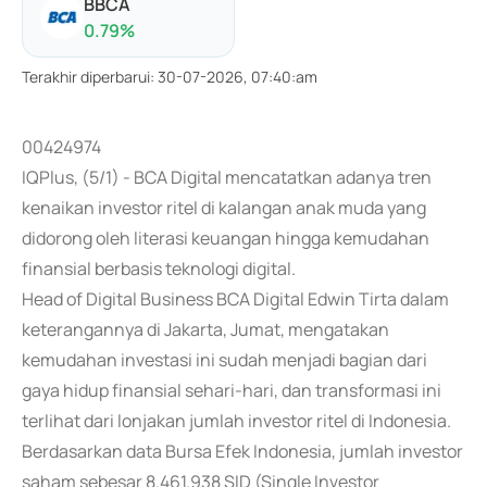
BBCA
0.79
%
Terakhir diperbarui
:
30-07-2026, 07:40:am
00424974
IQPlus, (5/1) - BCA Digital mencatatkan adanya tren
kenaikan investor ritel di kalangan anak muda yang
didorong oleh literasi keuangan hingga kemudahan
finansial berbasis teknologi digital.
Head of Digital Business BCA Digital Edwin Tirta dalam
keterangannya di Jakarta, Jumat, mengatakan
kemudahan investasi ini sudah menjadi bagian dari
gaya hidup finansial sehari-hari, dan transformasi ini
terlihat dari lonjakan jumlah investor ritel di Indonesia.
Berdasarkan data Bursa Efek Indonesia, jumlah investor
saham sebesar 8.461.938 SID (Single Investor