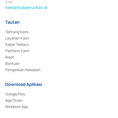
Email
halo@bcasekuritas.id
Tautan
Tentang Kami
Layanan Kami
Kabar Terbaru
Platform Kami
Riset
Bantuan
Pengaduan Nasabah
Download Aplikasi
Google Play
App Store
Windows App