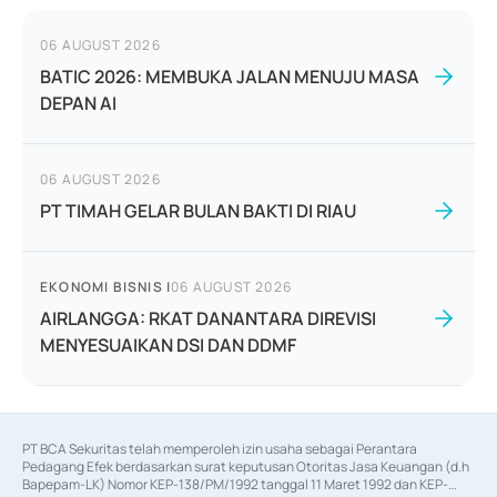
06 AUGUST 2026
BATIC 2026: MEMBUKA JALAN MENUJU MASA
DEPAN AI
06 AUGUST 2026
PT TIMAH GELAR BULAN BAKTI DI RIAU
EKONOMI BISNIS
|
06 AUGUST 2026
AIRLANGGA: RKAT DANANTARA DIREVISI
MENYESUAIKAN DSI DAN DDMF
PT BCA Sekuritas telah memperoleh izin usaha sebagai Perantara 
Pedagang Efek berdasarkan surat keputusan Otoritas Jasa Keuangan (d.h 
Bapepam-LK) Nomor KEP-138/PM/1992 tanggal 11 Maret 1992 dan KEP-