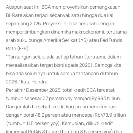
Adapun saat ini, BCA memproyeksikan pemangkasan
BI-Rate akan terjadi sebanyak satu hingga dua kali
sepanjang 2026. Proyeksi ini bisa berubah dengan
mempertimbangkan dinamika makroekonomi, terutama
arah suku bunga Amerika Serikat (AS) atau Fed Funds
Rate (FFR).
"Tantangan selalu ada setiap tahun (terutama dalam
merealisasikan target bisnis pada 2026). Semoga kita
bisa ada solusinya untuk semua tantangan di tahun
2026," kata Hendra.
Per akhir Desember 2025, total kredit BCA tercatat
tumbuh sebesar 7,7 persen yoy menjadi Rp993 triliun.
Dari jumlah tersebut, kredit korporasi mendominasi
dengan porsi 48,2 persen atau mencapai Rp478,9 triliun
(tumbuh 11,5 persen yoy). Kemudian, diikuti kredit
komersial Rp146,8 triliun (tumbuh 8,5 persen yoy) dan