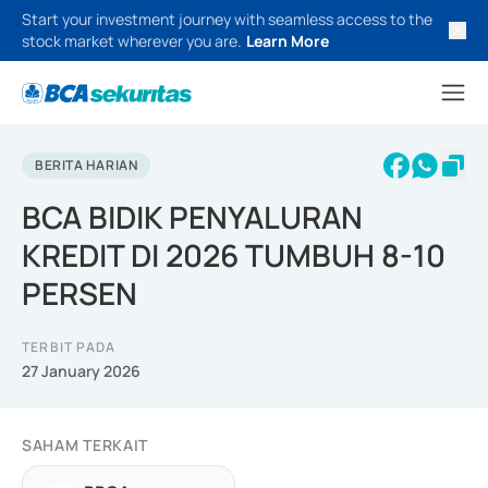
Start your investment journey with seamless access to the
stock market wherever you are.
Learn More
BERITA HARIAN
BCA BIDIK PENYALURAN
KREDIT DI 2026 TUMBUH 8-10
PERSEN
TERBIT PADA
27 January 2026
SAHAM TERKAIT