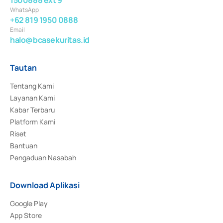
WhatsApp
+62 819 1950 0888
Email
halo@bcasekuritas.id
Tautan
Tentang Kami
Layanan Kami
Kabar Terbaru
Platform Kami
Riset
Bantuan
Pengaduan Nasabah
Download Aplikasi
Google Play
App Store