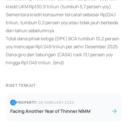
kredit UKM Rp130,9 triliun (tumbuh 5,7 persen yoy).
Sementara kredit konsumer tercatat sebesar Rp224,1
triliun, tumbuh 0,2 persen yoy atau tidak jauh berbeda
dari tahun sebelumnya.
Total dana pihak ketiga (DPK) BCA tumbuh 10,2 persen
yoy mencapai Rp1.249 triliun per akhir Desember 2025.
Dana giro dan tabungan (CASA) naik 13,1 persen yoy
hingga Rp1.045 triliun. (end)
RISET TERKAIT
PROPERTY
|
28 FEBRUARY 2025
Facing Another Year of Thinner NIMM