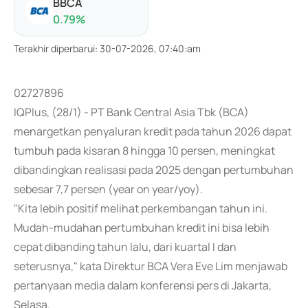
BBCA
0.79
%
Terakhir diperbarui
:
30-07-2026, 07:40:am
02727896
IQPlus, (28/1) - PT Bank Central Asia Tbk (BCA)
menargetkan penyaluran kredit pada tahun 2026 dapat
tumbuh pada kisaran 8 hingga 10 persen, meningkat
dibandingkan realisasi pada 2025 dengan pertumbuhan
sebesar 7,7 persen (year on year/yoy).
"Kita lebih positif melihat perkembangan tahun ini.
Mudah-mudahan pertumbuhan kredit ini bisa lebih
cepat dibanding tahun lalu, dari kuartal I dan
seterusnya," kata Direktur BCA Vera Eve Lim menjawab
pertanyaan media dalam konferensi pers di Jakarta,
Selasa.