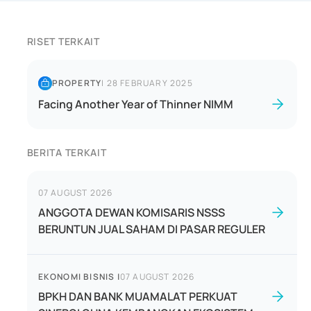
RISET TERKAIT
PROPERTY
|
28 FEBRUARY 2025
Facing Another Year of Thinner NIMM
BERITA TERKAIT
07 AUGUST 2026
ANGGOTA DEWAN KOMISARIS NSSS
BERUNTUN JUAL SAHAM DI PASAR REGULER
EKONOMI BISNIS
|
07 AUGUST 2026
BPKH DAN BANK MUAMALAT PERKUAT