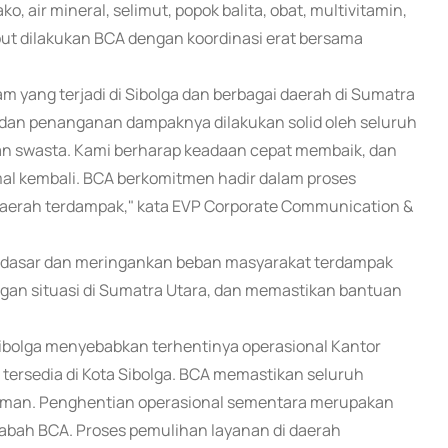
 air mineral, selimut, popok balita, obat, multivitamin,
ebut dilakukan BCA dengan koordinasi erat bersama
m yang terjadi di Sibolga dan berbagai daerah di Sumatra
, dan penanganan dampaknya dilakukan solid oleh seluruh
, dan swasta. Kami berharap keadaan cepat membaik, dan
rmal kembali. BCA berkomitmen hadir dalam proses
daerah terdampak," kata EVP Corporate Communication &
 dasar dan meringankan beban masyarakat terdampak
an situasi di Sumatra Utara, dan memastikan bantuan
 Sibolga menyebabkan terhentinya operasional Kantor
ersedia di Kota Sibolga. BCA memastikan seluruh
 aman. Penghentian operasional sementara merupakan
bah BCA. Proses pemulihan layanan di daerah