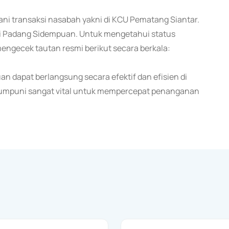
ni transaksi nasabah yakni di KCU Pematang Siantar.
di Padang Sidempuan. Untuk mengetahui status
engecek tautan resmi berikut secara berkala:
an dapat berlangsung secara efektif dan efisien di
mumpuni sangat vital untuk mempercepat penanganan