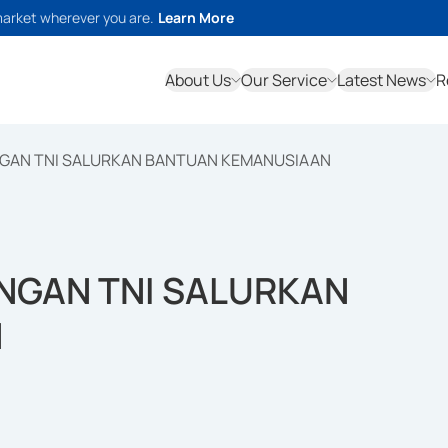
market wherever you are.
Learn More
About Us
Our Service
Latest News
R
NGAN TNI SALURKAN BANTUAN KEMANUSIAAN
NGAN TNI SALURKAN
N