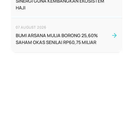
SINERGI GUNA KEMBANGKAN EKOSISTEM
HAJI
07 AUGUST 2026
BUMI ARSANA MULIA BORONG 25,60%
SAHAM OKAS SENILAI RP60,75 MILIAR