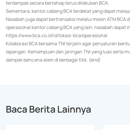
terdampak secara bertahap terus dilakukan BCA.
Sementara, kantor cabang BCA terdekat yang dapat melaya
Nasabah juga dapat bertransaksi melalui mesin ATM BCA 
operasional kantor cabang BCA yang lain, nasabah dapat m
https://www.bca.co.id/id/lokasi-bca/operasional
Kolaborasi BCA bersama TNI terjalin agar penyaluran bantu
lapangan. Kemampuan dan jaringan TNI yang luas serta 
dampak bencana alam di berbagai titik. (end)
Baca Berita Lainnya