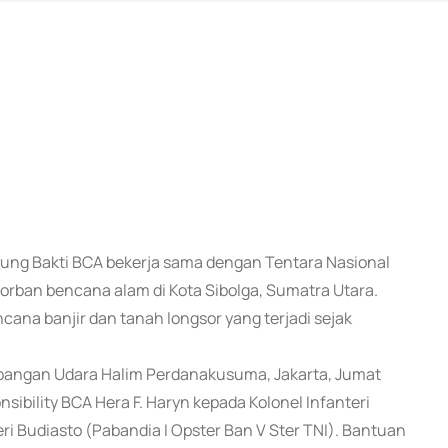
ayung Bakti BCA bekerja sama dengan Tentara Nasional
rban bencana alam di Kota Sibolga, Sumatra Utara.
ana banjir dan tanah longsor yang terjadi sejak
apangan Udara Halim Perdanakusuma, Jakarta, Jumat
sibility BCA Hera F. Haryn kepada Kolonel Infanteri
eri Budiasto (Pabandia I Opster Ban V Ster TNI). Bantuan