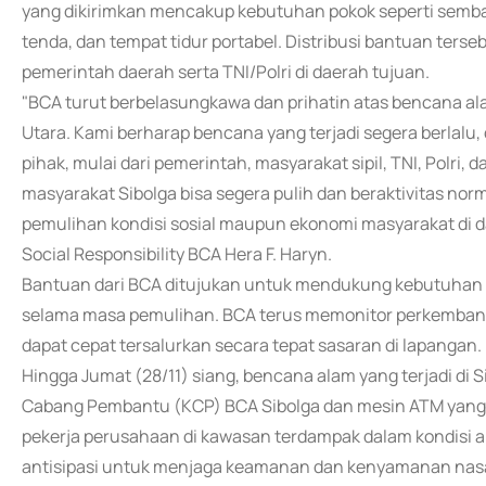
yang dikirimkan mencakup kebutuhan pokok seperti sembako,
tenda, dan tempat tidur portabel. Distribusi bantuan ters
pemerintah daerah serta TNI/Polri di daerah tujuan.
"BCA turut berbelasungkawa dan prihatin atas bencana ala
Utara. Kami berharap bencana yang terjadi segera berlalu
pihak, mulai dari pemerintah, masyarakat sipil, TNI, Polri
masyarakat Sibolga bisa segera pulih dan beraktivitas no
pemulihan kondisi sosial maupun ekonomi masyarakat di 
Social Responsibility BCA Hera F. Haryn.
Bantuan dari BCA ditujukan untuk mendukung kebutuhan
selama masa pemulihan. BCA terus memonitor perkembang
dapat cepat tersalurkan secara tepat sasaran di lapangan.
Hingga Jumat (28/11) siang, bencana alam yang terjadi di
Cabang Pembantu (KCP) BCA Sibolga dan mesin ATM yang t
pekerja perusahaan di kawasan terdampak dalam kondisi
antisipasi untuk menjaga keamanan dan kenyamanan nasa