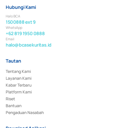
Hubungi Kami
Halo BCA
1500888 ext 9
WhatsApp
+62 819 1950 0888
Email
halo@bcasekuritas.id
Tautan
Tentang Kami
Layanan Kami
Kabar Terbaru
Platform Kami
Riset
Bantuan
Pengaduan Nasabah