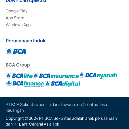
Download Aplikasi
Google Play
App Store
Windows App
Perusahaan Induk
BCA Group
PT BCA Sekuritas berizin dan diawasi oleh Otoritas Jasa
Keuangan
Copyright © 2024 PT BCA Sekuritas adalah anak perusahaan
dari PT Bank Central Asia Tbk