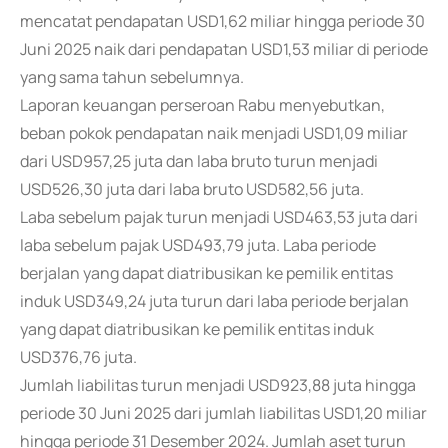
mencatat pendapatan USD1,62 miliar hingga periode 30
Juni 2025 naik dari pendapatan USD1,53 miliar di periode
yang sama tahun sebelumnya.
Laporan keuangan perseroan Rabu menyebutkan,
beban pokok pendapatan naik menjadi USD1,09 miliar
dari USD957,25 juta dan laba bruto turun menjadi
USD526,30 juta dari laba bruto USD582,56 juta.
Laba sebelum pajak turun menjadi USD463,53 juta dari
laba sebelum pajak USD493,79 juta. Laba periode
berjalan yang dapat diatribusikan ke pemilik entitas
induk USD349,24 juta turun dari laba periode berjalan
yang dapat diatribusikan ke pemilik entitas induk
USD376,76 juta.
Jumlah liabilitas turun menjadi USD923,88 juta hingga
periode 30 Juni 2025 dari jumlah liabilitas USD1,20 miliar
hingga periode 31 Desember 2024. Jumlah aset turun