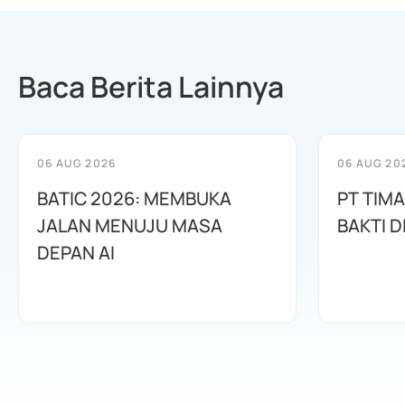
Baca Berita Lainnya
06 AUG 2026
06 AUG 20
BATIC 2026: MEMBUKA
PT TIM
JALAN MENUJU MASA
BAKTI D
DEPAN AI