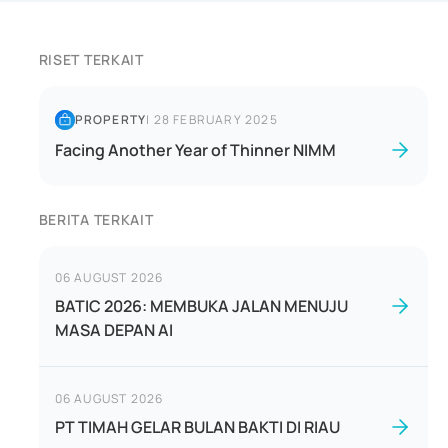
RISET TERKAIT
PROPERTY
|
28 FEBRUARY 2025
Facing Another Year of Thinner NIMM
BERITA TERKAIT
06 AUGUST 2026
BATIC 2026: MEMBUKA JALAN MENUJU
MASA DEPAN AI
06 AUGUST 2026
PT TIMAH GELAR BULAN BAKTI DI RIAU