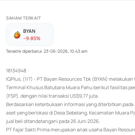
SAHAM TERKAIT
BYAN
-
-9.85
%
Terakhir diperbarui
:
23-06-2026, 10:43:am
18134948
IQPlus, (1/7) - PT Bayan Resources Tbk (BYAN) melakukan 
Terminal Khusus Batubara Muara Pahu berikut fasilitas pe
(FSP), dengan nilai transaksi US$9,77 juta.
Berdasarkan keterbukaan informasi yang diterbitkan pada
aset yang berlokasi di Desa Sebelang, Kecamatan Muara Pa
jual beli ditandatangani pada 26 Juni 2026.
PT Fajar Sakti Prima merupakan anak usaha Bayan Resou