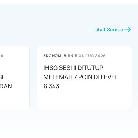
Lihat Semua
26
EKONOMI BISNIS
|
06 AUG 2026
IHSG SESI II DITUTUP
I
MELEMAH 7 POIN DI LEVEL
 DAN
6.343