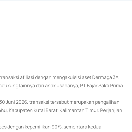
transaksi afiliasi dengan mengakuisisi aset Dermaga 3A
ndukung lainnya dari anak usahanya, PT Fajar Sakti Prima
 30 Juni 2026, transaksi tersebut merupakan pengalihan
hu, Kabupaten Kutai Barat, Kalimantan Timur. Perjanjian
rces dengan kepemilikan 90%, sementara kedua