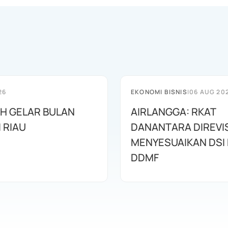
26
EKONOMI BISNIS
|
06 AUG 20
AH GELAR BULAN
AIRLANGGA: RKAT
I RIAU
DANANTARA DIREVIS
MENYESUAIKAN DSI
DDMF