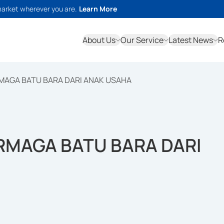
market wherever you are.
Learn More
About Us
Our Service
Latest News
R
RMAGA BATU BARA DARI ANAK USAHA
ERMAGA BATU BARA DARI